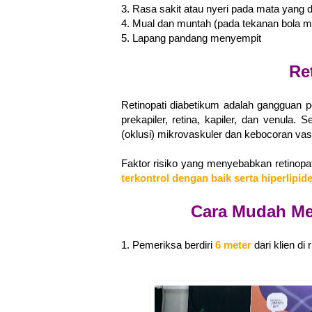
3. Rasa sakit atau nyeri pada mata yang 
4. Mual dan muntah (pada tekanan bola ma
5. Lapang pandang menyempit
Re
Retinopati diabetikum adalah gangguan 
prekapiler, retina, kapiler, dan venula
(oklusi) mikrovaskuler dan kebocoran vask
Faktor risiko yang menyebabkan r
etinopa
terkontrol dengan baik serta hiperlipid
Cara Mudah Me
1. Pemeriksa berdiri
6 meter
dari klien d