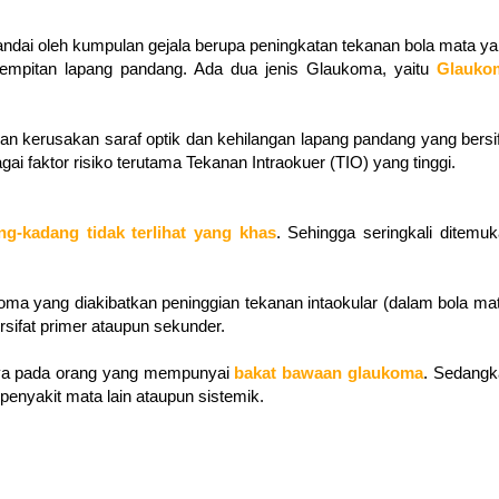
andai oleh kumpulan gejala berupa peningkatan tekanan bola mata y
yempitan lapang pandang. Ada dua jenis Glaukoma, yaitu
Glauko
 kerusakan saraf optik dan kehilangan lapang pandang yang bersi
ai faktor risiko terutama Tekanan Intraokuer (TIO) yang tinggi.
ng-kadang tidak terlihat yang khas
. Sehingga seringkali ditemu
a yang diakibatkan peninggian tekanan intaokular (dalam bola ma
ifat primer ataupun sekunder.
nya pada orang yang mempunyai
bakat bawaan glaukoma
. Sedangk
penyakit mata lain ataupun sistemik.