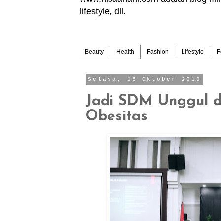
lifestyle, dll.
Beauty
Health
Fashion
Lifestyle
F
Selasa, 15 Oktober 2019
Jadi SDM Unggul 
Obesitas