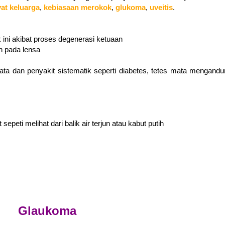
at keluarga
,
kebiasaan merokok
,
glukoma
,
uveitis
.
 ini
akibat proses degenerasi ketuaan
n pada lensa
mata dan penyakit sistematik seperti diabetes, tetes mata mengand
sepeti melihat dari balik air terjun atau kabut putih
Glaukoma