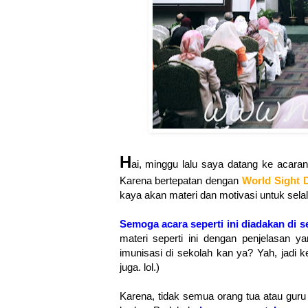
H
ai, minggu lalu
saya datang ke acara
Karena bertepatan dengan
World Sight 
kaya akan materi dan motivasi untuk sela
Semoga acara seperti ini diadakan di s
materi seperti ini dengan penjelasan 
imunisasi di sekolah kan ya? Yah, jadi
juga. lol.)
Karena, tidak semua orang tua atau gu