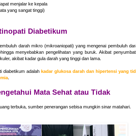
dapat menjalar ke kepala
ta yang sangat tinggi)
tinopati Diabetikum
pembuluh darah mikro (mikroaniopati) yang mengenai pembuluh da
. Sehingga menyebabkan pengelihatan yang buruk. Akibat penyumba
uler, akibat kadar gula darah yang tinggi dan lama.
ti diabetikum adalah
kadar glukosa darah dan hipertensi yang tid
emia
.
ngetahui Mata Sehat atau Tidak
i ruang terbuka, sumber penerangan sebisa mungkin sinar matahari.