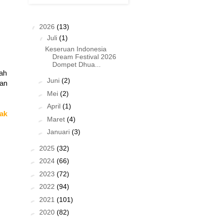
▼
2026
(13)
▼
Juli
(1)
Keseruan Indonesia
Dream Festival 2026
Dompet Dhua...
rah
►
Juni
(2)
tan
►
Mei
(2)
►
April
(1)
ak
►
Maret
(4)
►
Januari
(3)
►
2025
(32)
►
2024
(66)
►
2023
(72)
►
2022
(94)
►
2021
(101)
►
2020
(82)