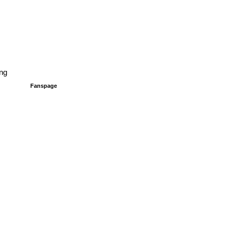
ung
Fanspage