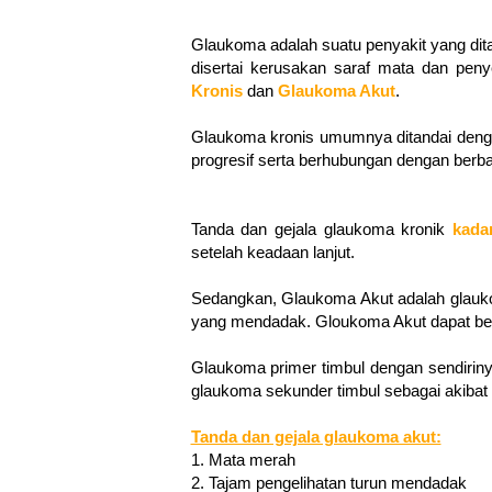
Glaukoma adalah suatu penyakit yang dit
disertai kerusakan saraf mata dan pen
Kronis
dan
Glaukoma Akut
.
Glaukoma kronis umumnya ditandai dengan
progresif serta berhubungan dengan berbag
Tanda dan gejala glaukoma kronik
kada
setelah keadaan lanjut.
Sedangkan, Glaukoma Akut adalah glaukom
yang mendadak. Gloukoma Akut dapat bers
Glaukoma primer timbul dengan sendiri
glaukoma sekunder timbul sebagai akibat 
Tanda dan gejala glaukoma akut:
1. Mata merah
2. Tajam pengelihatan turun mendadak