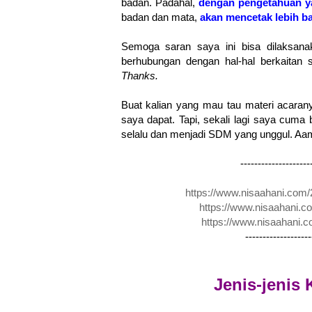
badan. Padahal,
dengan pengetahuan ya
badan dan mata,
akan mencetak lebih b
Semoga saran saya ini bisa dilaksana
berhubungan dengan hal-hal berkaitan
Thanks.
Buat kalian yang mau tau materi acaran
saya dapat. Tapi, sekali lagi saya cuma
selalu dan menjadi SDM yang unggul. Aa
--------------------
https://www.nisaahani.com/
https://www.nisaahani.c
https://www.nisaahani.c
-------------------
Jenis-jenis 