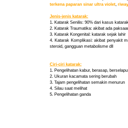
terkena
paparan sinar ultra violet
,
riway
Jenis-jenis katarak:
1. Katarak Senilis:
90% dari kasus katarak
2. Katarak Traumatika: akibat ada paksaa
3. Katarak Kongenital: katarak sejak lahir
4. Katarak Komplikasi: akibat penyakit 
steroid, gangguan metabolisme dll
Ciri-ciri katarak:
1. Pengelihatan kabur, berasap, berselaput 
2. Ukuran kacamata sering berubah
3. Tajam pengelihatan semakin menurun
4. Silau saat melihat
5. Pengelihatan ganda