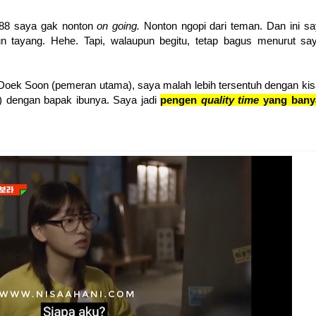
988 saya gak nonton
on going.
Nonton ngopi dari teman. Dan ini s
un tayang. Hehe. Tapi, walaupun begitu, tetap bagus menurut sa
Doek Soon (pemeran utama), saya malah lebih tersentuh dengan ki
 dengan bapak ibunya. Saya jadi
pengen
quality time
yang bany