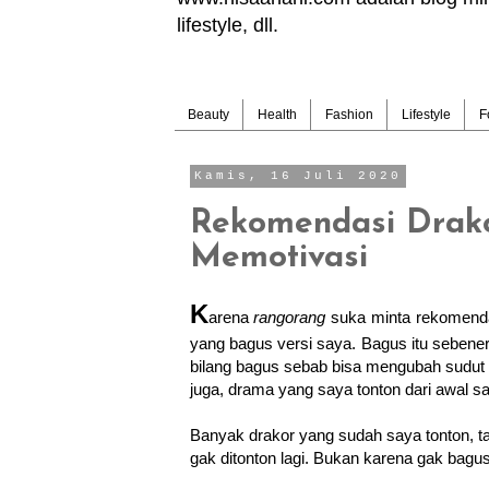
lifestyle, dll.
Beauty
Health
Fashion
Lifestyle
F
Kamis, 16 Juli 2020
Rekomendasi Drako
Memotivasi
K
arena
rangorang
suka minta rekomendas
yang bagus versi saya. Bagus itu sebener
bilang bagus sebab bisa mengubah sudut 
juga, drama yang saya tonton dari awal 
Banyak drakor yang sudah saya tonton, ta
gak ditonton lagi. Bukan karena gak bagus