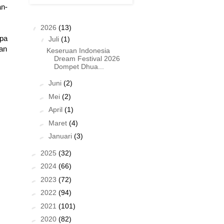
n-
▼
2026
(13)
pa
▼
Juli
(1)
gan
Keseruan Indonesia
Dream Festival 2026
Dompet Dhua...
►
Juni
(2)
►
Mei
(2)
►
April
(1)
►
Maret
(4)
►
Januari
(3)
►
2025
(32)
►
2024
(66)
►
2023
(72)
►
2022
(94)
►
2021
(101)
►
2020
(82)