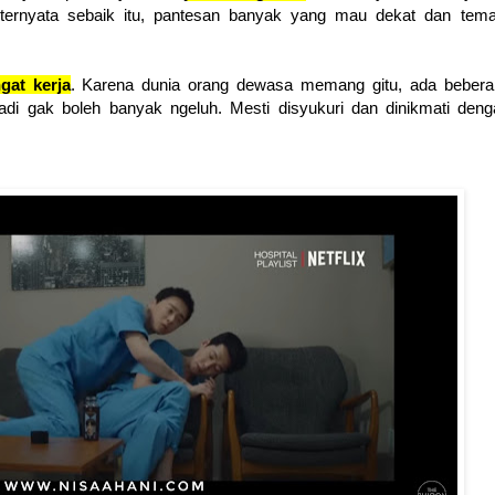
 ternyata sebaik itu, pantesan banyak yang mau dekat dan tema
gat kerja
. Karena dunia orang dewasa memang gitu, ada bebera
adi gak boleh banyak ngeluh. Mesti disyukuri dan dinikmati den