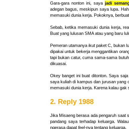
Gara-gara nonton ini,
saya
jadi seman
adegan bagus, meskipun saya lupa. Hah
memasuki dunia kerja.
Pokoknya, berbuat 
Sebab, ketika memasuki dunia kerja, rea
Buat yang lulusan SMA atau yang baru lul
Pemeran utamanya ikut paket C, bukan lu
dipakai untuk bekerja menggantikan orang
tapi bukan catur, cuma sama-sama butuh 
dikuasai.
Okey banget ini buat ditonton.
Saya saj
saya kuliah di kampus dan jurusan yang
memasuki dunia kerja. Karena kalau gak sal
2. Reply 1988
Jika Misaeng berasa ada pengaruh saat
pandang saya terhadap keluarga. Walau
ngerasa dapat
feel
-nya tentang keluarga.