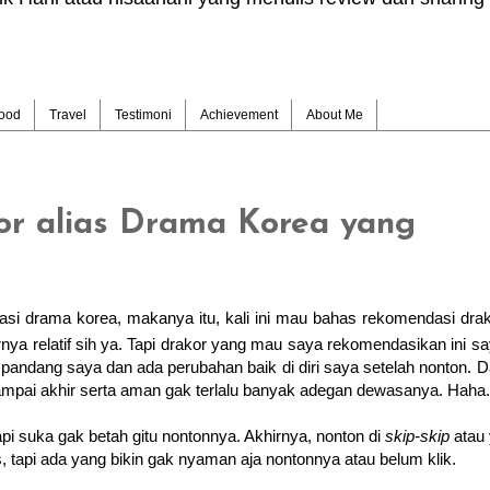
ood
Travel
Testimoni
Achievement
About Me
r alias Drama Korea yang
i drama korea, makanya itu, kali ini mau bahas rekomendasi dra
nya relatif sih ya. Tapi drakor yang mau saya rekomendasikan ini s
pandang saya dan ada perubahan baik di diri saya setelah nonton.
D
sampai akhir serta aman gak terlalu banyak adegan dewasanya. Haha.
pi suka gak betah gitu nontonnya. Akhirnya, nonton di
skip-skip
atau
, tapi ada yang bikin gak nyaman aja nontonnya atau belum klik.