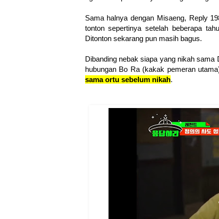
Sama halnya dengan Misaeng, Reply 1
tonton sepertinya setelah beberapa tah
Ditonton sekarang pun masih bagus.
Dibanding nebak siapa yang nikah sama 
hubungan Bo Ra (kakak pemeran utama)
sama ortu sebelum nikah
.