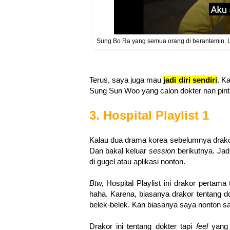
Sung Bo Ra yang semua orang di berantemin. Un
Terus, saya juga mau
jadi diri sendir
i
. K
Sung Sun Woo yang calon dokter nan pint
3. Hospital Playlist 1
Kalau dua drama korea sebelumnya drakor ja
Dan bakal keluar
session
berikutnya. Jad
di gugel atau aplikasi nonton.
Btw,
Hospital Playlist ini drakor pertam
haha. Karena, biasanya drakor tentang do
belek-belek. Kan biasanya saya nonton s
Drakor ini tentang dokter tapi
feel
yang