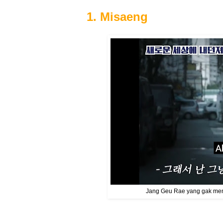
1. Misaeng
Jang Geu Rae yang gak meny