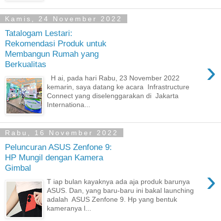
Kamis, 24 November 2022
Tatalogam Lestari:
Rekomendasi Produk untuk
Membangun Rumah yang
›
Berkualitas
H ai, pada hari Rabu, 23 November 2022
kemarin, saya datang ke acara Infrastructure
Connect yang diselenggarakan di Jakarta
Internationa...
Rabu, 16 November 2022
Peluncuran ASUS Zenfone 9:
HP Mungil dengan Kamera
Gimbal
›
T iap bulan kayaknya ada aja produk barunya
ASUS. Dan, yang baru-baru ini bakal launching
adalah ASUS Zenfone 9. Hp yang bentuk
kameranya l...