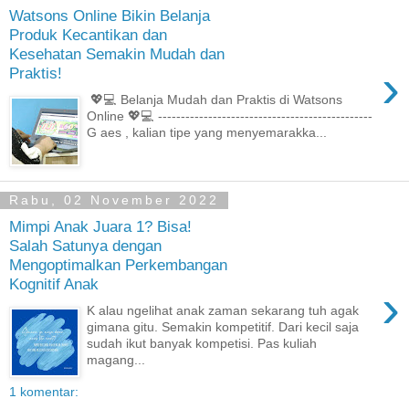
Watsons Online Bikin Belanja
Produk Kecantikan dan
Kesehatan Semakin Mudah dan
›
Praktis!
💖💻 Belanja Mudah dan Praktis di Watsons
Online 💖💻 -----------------------------------------------
G aes , kalian tipe yang menyemarakka...
Rabu, 02 November 2022
Mimpi Anak Juara 1? Bisa!
Salah Satunya dengan
Mengoptimalkan Perkembangan
Kognitif Anak
›
K alau ngelihat anak zaman sekarang tuh agak
gimana gitu. Semakin kompetitif. Dari kecil saja
sudah ikut banyak kompetisi. Pas kuliah
magang...
1 komentar: