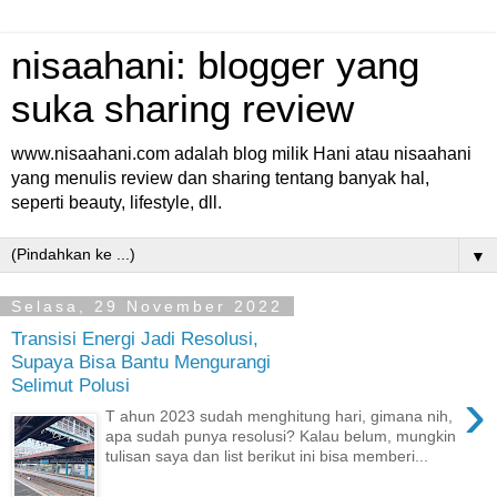
nisaahani: blogger yang
suka sharing review
www.nisaahani.com adalah blog milik Hani atau nisaahani
yang menulis review dan sharing tentang banyak hal,
seperti beauty, lifestyle, dll.
▼
Selasa, 29 November 2022
Transisi Energi Jadi Resolusi,
Supaya Bisa Bantu Mengurangi
Selimut Polusi
›
T ahun 2023 sudah menghitung hari, gimana nih,
apa sudah punya resolusi? Kalau belum, mungkin
tulisan saya dan list berikut ini bisa memberi...