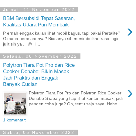
Jumat, 11 November 2022
BBM Bersubsidi Tepat Sasaran,
›
Kualitas Udara Pun Membaik
P ernah enggak kalian lihat mobil bagus, tapi pakai Pertalite?
Gimana perasaannya? Biasanya sih menimbulkan rasa ingin
julit sih ya . 🙎 H...
Selasa, 08 November 2022
Polytron Tiara Pot Pro dan Rice
Cooker Donabe: Bikin Masak
Jadi Praktis dan Enggak
Banyak Cucian
›
Polytron Tiara Pot Pro dan Polytron Rice Cooker
Donabe S iapa yang tiap lihat konten masak, jadi
pengen coba juga? Oh, tentu saja saya! Hehe...
1 komentar:
Sabtu, 05 November 2022