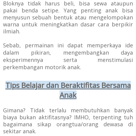
Bloknya tidak harus beli, bisa sewa ataupun
pakai benda setipe. Yang penting anak bisa
m
enyusun sebuah bentuk atau mengelompokan
warna untuk meningkatkan dasar cara berpikir
ilmiah.
Sebab, permainan ini
dapat
memperkaya ide
dalam pikiran,
mengembangkan daya
eksperimennya serta
menstimulasi
perkembangan motorik anak.
Tips Belajar dan Beraktifitas Bersama
Anak
Gimana? Tidak terlalu membutuhkan banyak
biaya bukan aktifitasnya? IMHO, terpenting tuh
bagaimana sikap orangtua/orang dewasa di
sekitar anak.