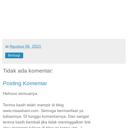
at
Agustus 06, 2021
Berbagi
Tidak ada komentar:
Posting Komentar
Hehooo semuanya,
Terima kasih telah mampir di blog
www.nisaahani.com. Semoga bermanfaat ya
tulisannya. Di tunggu komentarnya. Dan sangat
terima kasih kembali jika tidak meninggalkan link
atau mengopi tulisan di blog ini tanpa izin. :)