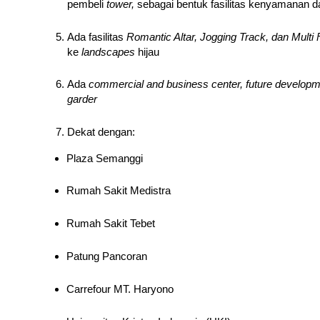
pembeli
tower,
sebagai bentuk fasilitas kenyamanan 
Ada fasilitas
Romantic Altar, Jogging Track, dan Mult
ke
landscapes
hijau
Ada
commercial and business center, future developme
garder
Dekat dengan:
Plaza Semanggi
Rumah Sakit Medistra
Rumah Sakit Tebet
Patung Pancoran
Carrefour MT. Haryono