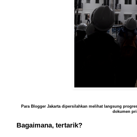
Para Blogger Jakarta dipersilahkan melihat langsung progr
dokumen pri
Bagaimana, tertarik?