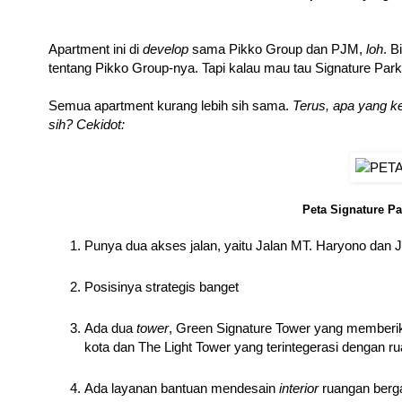
Apartment ini di
develop
sama Pikko Group dan PJM,
loh
. B
tentang Pikko Group-nya. Tapi kalau mau tau Signature Par
Semua apartment kurang lebih sih sama.
Terus, apa yang ke
sih? Cekidot:
Peta Signature P
Punya dua akses jalan, yaitu Jalan MT. Haryono dan J
Posisinya strategis banget
Ada dua
tower
, Green Signature Tower yang memberik
kota dan The Light Tower yang terintegerasi dengan ru
Ada layanan bantuan mendesain
interior
ruangan berg