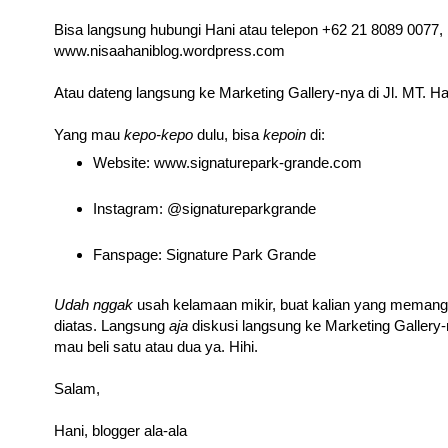
Bisa langsung hubungi Hani atau telepon +62 21 8089 0077,
www.nisaahaniblog.wordpress.com
Atau dateng langsung ke Marketing Gallery-nya di Jl. MT. 
Yang mau
kepo-kepo
dulu, bisa
kepoin
di:
Website: www.signaturepark-grande.com
Instagram: @signatureparkgrande
Fanspage: Signature Park Grande
Udah
nggak
usah kelamaan mikir, buat kalian yang memang
diatas. Langsung
aja
diskusi langsung ke Marketing Gallery-ny
mau beli satu atau dua ya. Hihi.
Salam,
Hani, blogger ala-ala