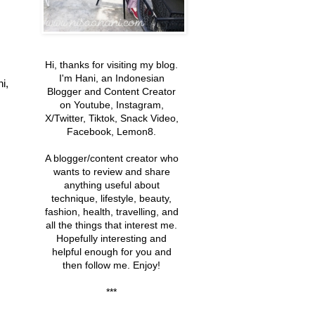
Hi, thanks for visiting my blog.
I'm Hani, an Indonesian
i,
Blogger and Content Creator
on Youtube, Instagram,
X/Twitter, Tiktok, Snack Video,
Facebook, Lemon8.
A blogger/content creator
who
wants to review and share
anything useful about
technique, lifestyle, beauty,
fashion, health, travelling, and
all the things that interest me
.
Hopefully interesting and
helpful enough
for you and
then follow me. Enjoy!
***