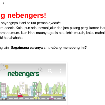
 ;)
g nebengers!
pi sayangnya Hani belum pernah
nyobain
m cocok. Kalaupun ada, sesuai jalur dan jam pulang pergi kantor Han
ndaraan umum. Kan Hani maunya gratis atau lebih murah, kalau mahal
b
! hahahahaha.
g lain.
Bagaimana caranya sih
nebeng
menebeng ini?