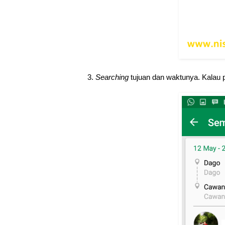
3.
Searching
tujuan dan waktunya. Kalau p