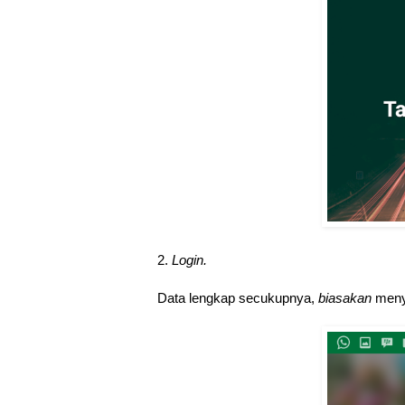
2.
Login.
Data lengkap secukupnya,
biasakan
meny