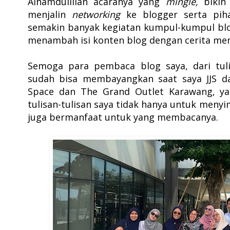
Alhamdulillah acaranya yang
mingle,
bikin
menjalin
networking
ke blogger serta pih
semakin banyak kegiatan kumpul-kumpul blogg
menambah isi konten blog dengan cerita men
Semoga para pembaca blog saya,
dari tu
sudah
bisa membayangkan saat saya JJS d
Space dan The Grand Outlet Karawang, ya
tulisan-tulisan saya tidak hanya untuk meny
juga bermanfaat untuk yang membacanya.