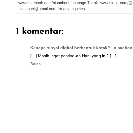
www.facebook.com/nisaahani.fanspage Tiktok: www.tiktok.com/@n
nisaahani@gmail.com for any inquiries.
1 komentar:
Kenapa sinyal digital berbentuk kotak? | nisaahan
[…] Masih ingat posting-an Hani yang ini? […]
Balas