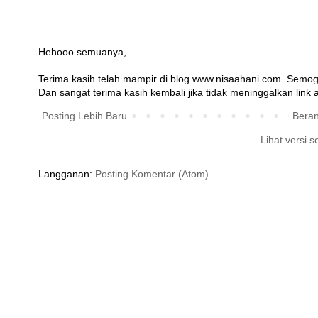
Hehooo semuanya,
Terima kasih telah mampir di blog www.nisaahani.com. Semog
Dan sangat terima kasih kembali jika tidak meninggalkan link at
Posting Lebih Baru
Bera
Lihat versi s
Langganan:
Posting Komentar (Atom)