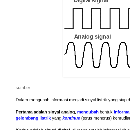
sumber
Dalam mengubah informasi menjadi sinyal listrik yang siap d
Pertama adalah sinyal analog,
mengubah
bentuk
informas
gelombang listrik
yang
kontinue
(terus menerus) kemudian 