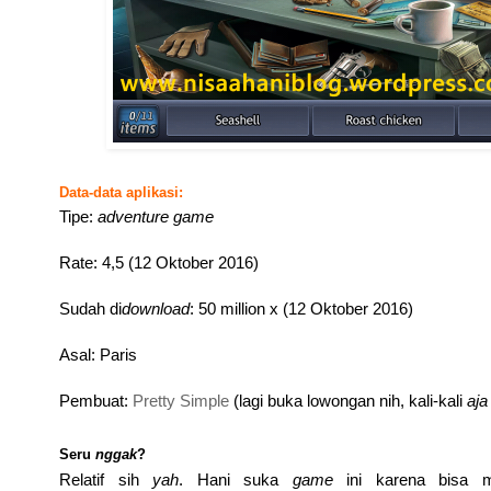
Data-data aplikasi:
Tipe:
adventure game
Rate: 4,5 (12 Oktober 2016)
Sudah di
download
: 50 million x (12 Oktober 2016)
Asal: Paris
Pembuat:
Pretty Simple
(lagi buka lowongan nih, kali-kali
aj
Seru
nggak
?
Relatif sih
yah
. Hani suka
game
ini karena bisa 