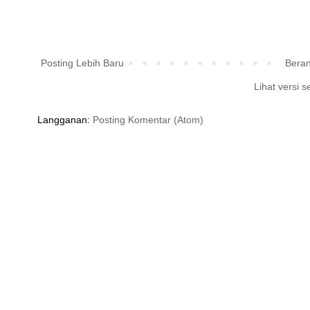
Posting Lebih Baru
Bera
Lihat versi s
Langganan:
Posting Komentar (Atom)