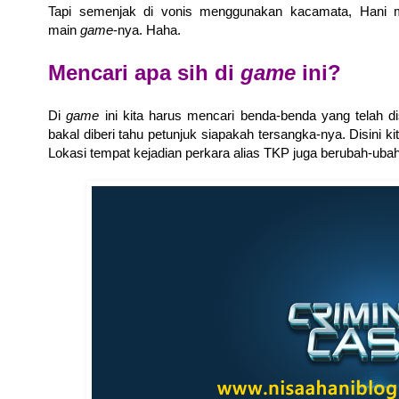
Tapi semenjak di vonis menggunakan kacamata, Hani me
main
game
-nya. Haha.
Mencari apa sih di
game
ini?
Di
game
ini kita harus mencari benda-benda yang telah di
bakal diberi tahu petunjuk siapakah tersangka-nya. Disini k
Lokasi tempat kejadian perkara alias TKP juga berubah-ubah