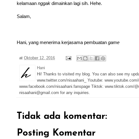
kelamaan
nggak
dimainkan lagi sih. Hehe.
Salam,
Hani, yang menerima kerjasama pembuatan
game
at
Oktober 12, 2016
Hani
Hi! Thanks to visited my blog. You can also see my upd
www.twitter.com/nisaahani_ Youtube: www.youtube.com/
www.facebook.com/nisaahani.fanspage Tiktok: www.tiktok.com/@n
nisaahani@gmail.com for any inquiries.
Tidak ada komentar:
Posting Komentar