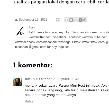
kualitas pangan lokal dengan cara lebih cerda
at
September 16, 2025
Hani
Hi! Thanks to visited my blog. You can also see my upd
www.twitter.com/nisaahani_ Youtube: www.youtube.com/
www.facebook.com/nisaahani.fanspage Tiktok: www.tiktok.com/@n
nisaahani@gmail.com for any inquiries.
1 komentar:
Ainun
5 Oktober 2025 pukul 20.48
menarik sekali acara Parara Mini Fest ini mbak. Aku s
secara nggak langsung, kita turut melestarikan kek
atau penenun yang membuatnya.
Balas