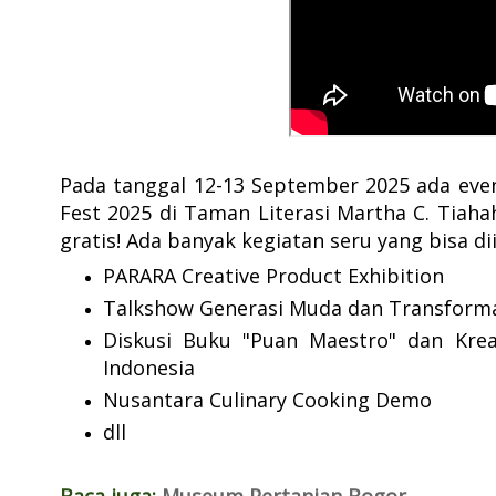
Pada tanggal 12-13 September 2025 ada eve
Fest 2025 di Taman Literasi Martha C. Tiaha
gratis! Ada banyak kegiatan seru yang bisa dii
PARARA Creative Product Exhibition
Talkshow Generasi Muda dan Transforma
Diskusi Buku "Puan Maestro" dan Kre
Indonesia
Nusantara Culinary Cooking Demo
dll
Baca juga:
Museum Pertanian Bogor