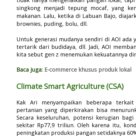
singkong menjadi tepung mocaf, yang kem
makanan. Lalu, ketika di
Labuan Bajo, diajar
brownies, puding, bolu, dll.
Untuk generasi mudanya sendiri di AOI ada y
tertarik dari budidaya, dll. Jadi, AOI memb
kita sebut gen z menemukan kekuatannya dima
Baca juga:
E-commerce khusus produk lokal
Climate Smart Agriculture (CSA)
Kak Ari menyampaikan beberapa terkait
pertanian yang diperkirakan bisa menurunk
Secara keseluruhan, potensi kerugian bagi
sekitar Rp77,9 triliun. Oleh karena itu, kon
peningkatan produksi pangan setidaknya 60%