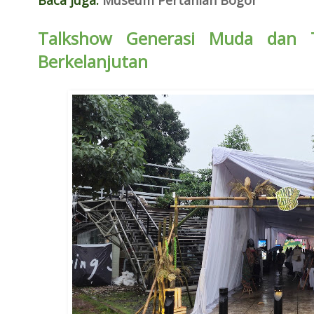
Talkshow Generasi Muda dan T
Berkelanjutan