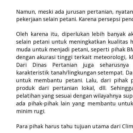
Namun, meski ada jurusan pertanian, nyata
pekerjaan selain petani. Karena persepsi pen
Oleh karena itu,
diperlukan lebih banyak 
selain petani untuk meningkatkan kualitas 
muda untuk menjadi petani, seperti
pihak B
dengan akurasi tinggi terkait meteorologi, kli
Dari Dinas Pertanian juga seharusnya
karakteristik tanah/lingkungan setempat. Da
untuk membantu petani. Lalu, dari pihak 
produk dari pertanian lokal, dll. Sehin
pelatihan yang sesuai dengan wilayahnya su
ada pihak-pihak lain yang membantu untuk
minim rugi.
Para pihak harus tahu tujuan utama dari Clima