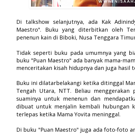
Di talkshow selanjutnya, ada Kak
Adinin
Maestro". Buku yang diterbitkan oleh Ter
penenun kain di Biboki, Nusa Tenggara Timur
Tidak seperti buku pada umumnya yang bias
buku "Puan Maestro" ada banyak mama-mama
menceritakan kisah hidupnya dan juga hasil 
Buku ini dilatarbelakangi ketika ditinggal 
Tengah Utara, NTT. Beliau menggerakan p
suaminya untuk menenun dan mendapatka
dibuat untuk menjalin kembali hubunga
terlepas ketika Mama Yovita meninggal.
Di buku "Puan Maestro" juga ada foto-foto 