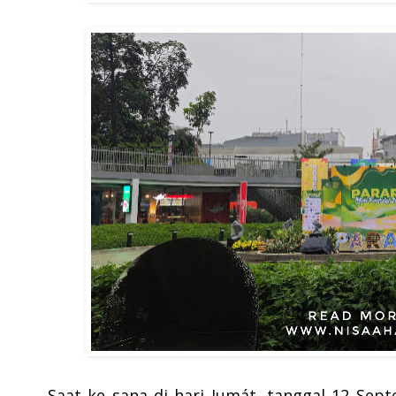
Saat ke sana di hari Jumát, tanggal 12 Sept