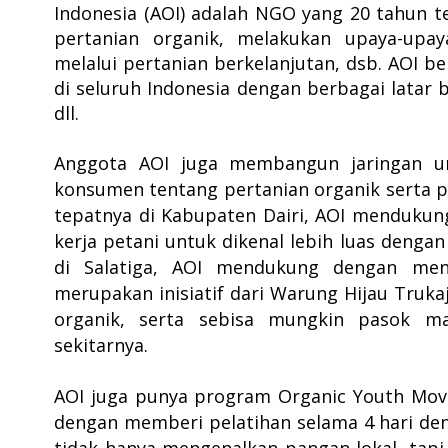
Indonesia (AOI) adalah NGO yang 20 tahun 
pertanian organik, melakukan upaya-upay
melalui pertanian berkelanjutan, dsb. AOI 
di seluruh Indonesia dengan berbagai latar 
dll.
Anggota AOI juga membangun jaringan 
konsumen tentang pertanian organik serta p
tepatnya di Kabupaten Dairi, AOI mendukun
kerja petani untuk dikenal lebih luas deng
di Salatiga, AOI mendukung dengan men
merupakan inisiatif dari Warung Hijau Truka
organik, serta sebisa mungkin pasok ma
sekitarnya.
AOI juga punya program Organic Youth Mov
dengan memberi pelatihan selama 4 hari de
tidak hanya mengenalkan pangan lokal, tapi