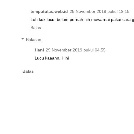
tempatulas.web.id
25 November 2019 pukul 19.15
Loh kok lucu, belum pernah nih mewarnai pakai cara gin
Balas
Balasan
Hani
29 November 2019 pukul 04.55
Lucu kaaann. Hihi
Balas