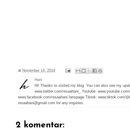
at
November 14, 2019
Hani
Hi! Thanks to visited my blog. You can also see my upd
www.twitter.com/nisaahani_ Youtube: www.youtube.com/
www.facebook.com/nisaahani.fanspage Tiktok: www.tiktok.com/@n
nisaahani@gmail.com for any inquiries.
2 komentar: