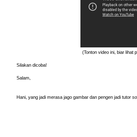
(Tonton video ini, biar lihat
Silakan dicoba!
Salam,
Hani, yang jadi merasa jago gambar dan pengen jadi tutor
so