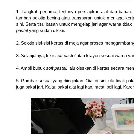
1. Langkah pertama, tentunya persiapkan alat dan bahan
tambah selotip bening atau transparan untuk menjaga ker
sini. Serta tisu basah untuk mengelap jari agar warna tid
pastel
yang sudah dikikir.
2. Selotip sisi-sisi kertas di meja agar proses menggambarny
3. Selanjutnya, kikir
soft pastel
atau krayon sesuai warna ya
4. Ambil bubuk
soft pastel,
lalu oleskan di kertas secara me
5. Gambar sesuai yang diinginkan. Oia, di sini kita tidak pakai
juga pakai jari. Kalau pakai alat lagi kan, mesti beli lagi. Ka