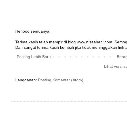
Hehooo semuanya,
Terima kasih telah mampir di blog www.nisaahani.com. Semog
Dan sangat terima kasih kembali jika tidak meninggalkan link at
Posting Lebih Baru
Bera
Lihat versi s
Langganan:
Posting Komentar (Atom)