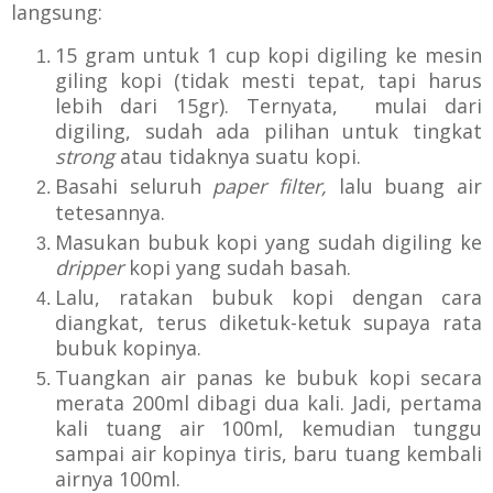
langsung:
15 gram untuk 1 cup kopi digiling ke mesin
giling kopi (tidak mesti tepat, tapi harus
lebih dari 15gr). Ternyata,
mulai dari
digiling, sudah
ada pilihan untuk tingkat
strong
atau tidaknya suatu kopi.
Basahi seluruh
paper filter,
lalu b
uang air
tetesannya.
Masukan bubuk kopi yang sudah digiling ke
dripper
kopi yang sudah basah.
Lalu, ratakan bubuk kopi dengan cara
diangkat, terus diketuk-ketuk supaya rata
bubuk kopinya.
Tuangkan air panas ke bubuk kopi secara
merata 200ml dibagi dua kali. Jadi, pertama
kali tuang air 100ml, kemudian tunggu
sampai air kopinya tiris, baru tuang kembali
airnya 100ml.