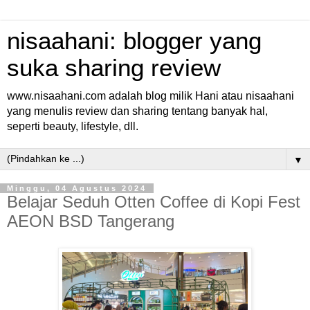
nisaahani: blogger yang
suka sharing review
www.nisaahani.com adalah blog milik Hani atau nisaahani
yang menulis review dan sharing tentang banyak hal,
seperti beauty, lifestyle, dll.
▼
Minggu, 04 Agustus 2024
Belajar Seduh Otten Coffee di Kopi Fest
AEON BSD Tangerang