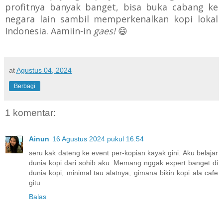
profitnya banyak banget, bisa buka cabang ke
negara lain sambil memperkenalkan kopi lokal
Indonesia. Aamiin-in
gaes!
😄
at
Agustus 04, 2024
Berbagi
1 komentar:
Ainun
16 Agustus 2024 pukul 16.54
seru kak dateng ke event per-kopian kayak gini. Aku belajar
dunia kopi dari sohib aku. Memang nggak expert banget di
dunia kopi, minimal tau alatnya, gimana bikin kopi ala cafe
gitu
Balas