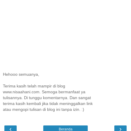
Hehooo semuanya,
Terima kasih telah mampir di blog
www.nisaahani.com. Semoga bermanfaat ya
tulisannya. Di tunggu komentarnya. Dan sangat
terima kasih kembali jika tidak meninggalkan link
atau mengopi tulisan di blog ini tanpa izin. :)
‹
›
Beranda