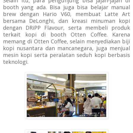
Selain itu, para pengunjung bisa jajan-jajan di
booth yang ada. Bisa juga bisa belajar manual
brew dengan Hario V60, membuat Latte Art
bersama DeLonghi, dan kreasi minuman kopi
dengan DRiPP Flavour, serta membeli produk
terkait kopi di booth Otten Coffee.
Karena
memang di Otten Coffee, selain menyediakan biji
kopi nusantara dan mancanegara, juga menjual
mesin kopi serta peralatan seduh kopi berbasis
teknologi.