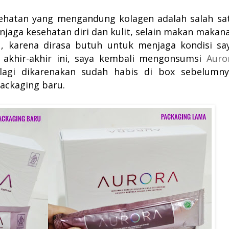
hatan yang mengandung kolagen adalah salah sa
jaga kesehatan diri dan kulit, selain makan makan
u, karena dirasa butuh untuk menjaga kondisi sa
a akhir-akhir ini, saya kembali mengonsumsi
Auro
lagi d
ikarenakan sudah habis di box sebelumny
packaging baru.