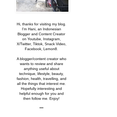
Hi, thanks for visiting my blog.
I'm Hani, an Indonesian
Blogger and Content Creator
on Youtube, Instagram,
X/Twitter, Tiktok, Snack Video,
Facebook, Lemon8.
A blogger/content creator
who
wants to review and share
anything useful about
technique, lifestyle, beauty,
fashion, health, travelling, and
all the things that interest me
.
Hopefully interesting and
helpful enough
for you and
then follow me. Enjoy!
***