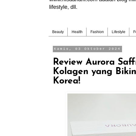
lifestyle, dll.
Beauty
Health
Fashion
Lifestyle
F
Kamis, 03 Oktober 2024
Review Aurora Saf
Kolagen yang Bikin
Korea!