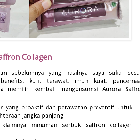
affron Collagen
man sebelumnya yang hasilnya saya suka, sesu
enefits: kulit terawat, imun kuat, pencerna
saya memilih kembali mengonsumsi
Aurora Saffr
an yang proaktif dan
perawatan preventif untuk
teraan jangka panjang.
n klaimnya minuman serbuk saffron collagen