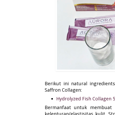
Berikut ini natural ingredien
Saffron Collagen:
Hydrolyzed Fish Collagen
Bermanfaat untuk membuat k
kelenturan/elastisitas kulit. 