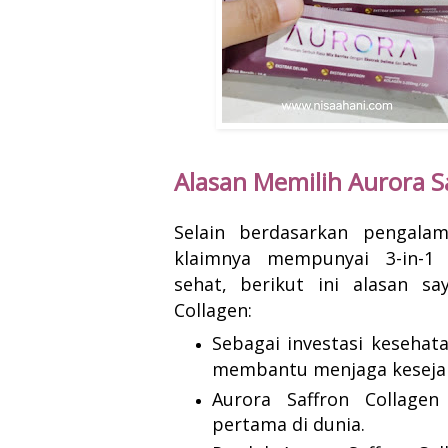
Alasan Memilih
Aurora S
Selain berdasarkan pengala
klaimnya
mempunyai 3-in-1 b
sehat,
berikut ini alasan 
Collagen:
Sebagai
investasi kesehat
membantu menjaga kesejah
Aurora Saffron Collage
pertama di dunia.