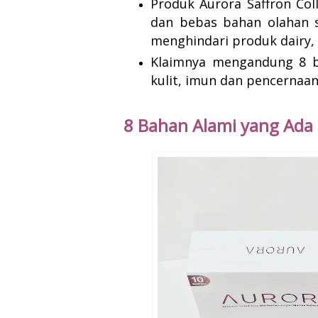
Produk Aurora Saffron Col
dan
bebas bahan olahan s
menghindari produk dairy, 
Klaimnya mengandung 8 b
kulit, imun dan
pencernaan
8 Bahan Alami yang Ada