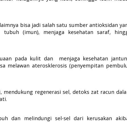
laimnya bisa jadi salah satu sumber antioksidan ya
 tubuh (imun), menjaga kesehatan saraf, hing
uaan pada kulit dan menjaga kesehatan jantun
isa melawan aterosklerosis (penyempitan pembul
i, mendukung regenerasi sel, detoks zat racun dal
ti.
uh dan melindungi sel-sel dari kerusakan akib