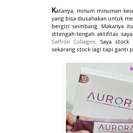
K
atanya, minum minuman kese
yang bisa diusahakan untuk men
bergizi seimbang. Makanya it
ditengah-tengah aktifitas say
Saffron Collagen
. Saya stock 
sekarang stock lagi tapi ganti 