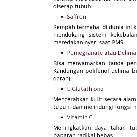
diserap tubuh.
Saffron
Rempah termahal di dunia ini k
mendukung sistem kekebalan
meredakan nyeri saat PMS.
Pomegranate atau Delima
Bisa menyamarkan tanda pen
Kandungan polifenol delima b
darah).
L-Glutathione
Mencerahkan kulit secara alam
tubuh, dan melindungi fungsi ha
Vitamin C
Meningkatkan daya tahan tub
paparan radikal bebas.