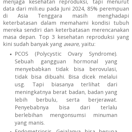
menjaga kesehatan reproduksi, tapi menurut
data dari mili.eu pada Juni 2024, 85% perempuan
di Asia Tenggara masih menghadapi
keterbatasan dalam memahami kondisi tubuh
mereka sendiri dan keterbatasan merencanakan
masa depan. Top 3 kesehatan reproduksi yang
kini sudah banyak yang
aware,
yaitu:
PCOS (Polycystic Ovary Syndrome).
Sebuah gangguan hormonal yang
menyebabkan tidak bisa berovulasi,
tidak bisa dibuahi. Bisa dicek melalui
usg. Tapi biasanya terlihat dari
meningkatnya berat badan, badan yang
lebih berbulu, serta berjerawat.
Penyebabnya bisa dari terlalu
berlebihan mengonsumsi minuman
yang manis.
Endometriosis. Gejalanya bisa berupa