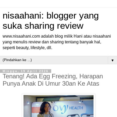
nisaahani: blogger yang
suka sharing review
www.nisaahani.com adalah blog milik Hani atau nisaahani
yang menulis review dan sharing tentang banyak hal,
seperti beauty, lifestyle, dll.
▼
Minggu, 19 April 2026
Tenang! Ada Egg Freezing, Harapan
Punya Anak Di Umur 30an Ke Atas