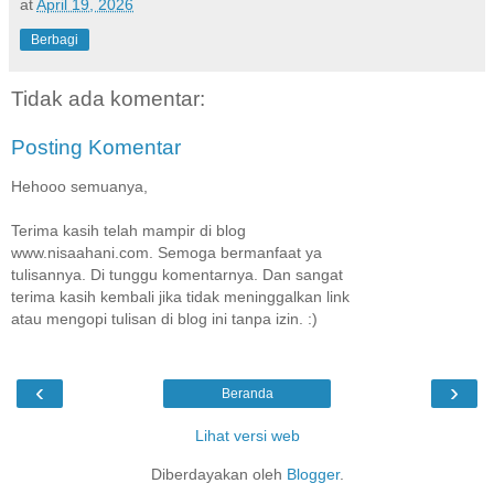
at
April 19, 2026
Berbagi
Tidak ada komentar:
Posting Komentar
Hehooo semuanya,
Terima kasih telah mampir di blog
www.nisaahani.com. Semoga bermanfaat ya
tulisannya. Di tunggu komentarnya. Dan sangat
terima kasih kembali jika tidak meninggalkan link
atau mengopi tulisan di blog ini tanpa izin. :)
‹
›
Beranda
Lihat versi web
Diberdayakan oleh
Blogger
.