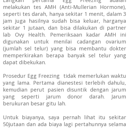
melakukan tes AMH
(Anti-Mullerian Hormone)
,
seperti tes darah, hanya sekitar 1 menit, dalam 3
jam juga hasilnya sudah bisa keluar, harganya
sekitar 1 jutaan, dan bisa dilakukan di partner
lab Ovy Health.
Pemeriksaan kadar AMH ini
digunakan untuk menilai cadangan ovarium
(jumlah sel telur) yang bisa membantu dokter
memperkirakan berapa banyak sel telur yang
dapat dibekukan.
Prosedur Egg Freezing
tidak memerlukan waktu
yang lama. Pertama
dianestesi terlebih dahulu,
kemudian perut pasien disuntik dengan jarum
yang seperti jarum donor darah. Jarum
berukuran besar gitu lah.
Untuk biayanya, saya pernah lihat itu sekitar
50jutaan dan ada biaya lagi pertahunnya selama