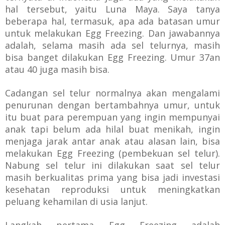
hal tersebut, yaitu Luna Maya. Saya tanya
beberapa hal, termasuk, apa ada batasan umur
untuk melakukan Egg Freezing.
Dan jawabannya
adalah, selama masih ada sel telurnya, masih
bisa banget dilakukan Egg Freezing. Umur 37an
atau 40 juga masih bisa.
Cadangan sel telur normalnya akan mengalami
penurunan dengan bertambahnya umur, untuk
itu buat para perempuan yang ingin mempunyai
anak tapi belum ada hilal buat menikah, ingin
menjaga jarak antar anak atau alasan lain, bisa
melakukan Egg Freezing (pembekuan sel telur).
Nabung sel telur ini
dilakukan saat sel telur
masih berkualitas prima
yang bisa jadi
investasi
kesehatan reproduksi untuk meningkatkan
peluang kehamilan di usia lanjut.
Langkah pertama Egg Freezing adalah