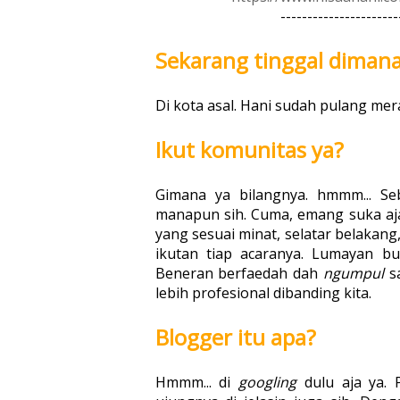
----------------------
Sekarang tinggal diman
Di kota asal. Hani sudah pulang mer
Ikut komunitas ya?
Gimana ya bilangnya. hmmm... Se
manapun sih. Cuma, emang suka aj
yang sesuai minat, selatar belakan
ikutan tiap acaranya. Lumayan b
Beneran berfaedah dah
ngumpul
s
lebih profesional dibanding kita.
Blogger itu apa?
Hmmm... di
googling
dulu aja ya.