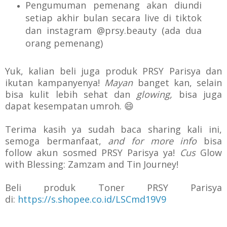
Pengumuman pemenang akan diundi
setiap akhir bulan secara live di tiktok
dan instagram @prsy.beauty (ada dua
orang pemenang)
Yuk, kalian beli juga produk PRSY Parisya dan
ikutan kampanyenya!
Mayan
banget kan, selain
bisa kulit lebih sehat dan
glowing,
bisa juga
dapat kesempatan umroh. 😄
Terima kasih ya sudah baca sharing kali ini,
semoga bermanfaat,
and for more info
bisa
follow akun sosmed PRSY Parisya ya!
Cus
Glow
with Blessing: Zamzam and Tin Journey!
Beli produk Toner PRSY Parisya
di:
https://s.shopee.co.id/LSCmd19V9