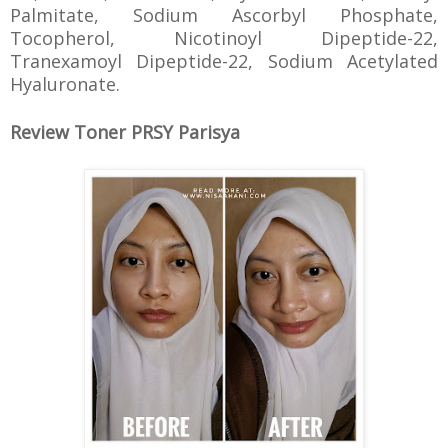
Palmitate, Sodium Ascorbyl Phosphate,
Tocopherol, Nicotinoyl Dipeptide-22,
Tranexamoyl Dipeptide-22, Sodium Acetylated
Hyaluronate.
Review Toner PRSY Parisya