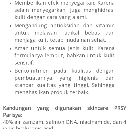
Memberikan efek menyegarkan. Karena
selain menyegarkan, juga menghidrasi
kulit dengan cara yang alami.
Mengandung antioksidan dan vitamin
untuk melawan radikal bebas dan
menjaga kulit tetap muda nan sehat.
Aman untuk semua jenis kulit. Karena
formulanya lembut, bahkan untuk kulit
sensitif.
Berkomitmen pada kualitas dengan
pembuatannya yang higienis dan
standar kualitas yang tinggi. Sehingga
menghasilkan produk terbaik.
Kandungan yang digunakan skincare PRSY
Parisya:
40% air zamzam, salmon DNA, niacinamide, dan 4
jenis hyaluronic acid.