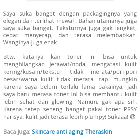
Saya suka banget dengan packagingnya yang
elegan dan terlihat mewah. Bahan utamanya juga
saya suka banget. Teksturnya juga gak lengket,
cepat menyerap, dan terasa melembabkan.
Wanginya juga enak.
Btw, katanya kan toner ini bisa untuk
menghilangkan je
rawat/noda, mengatasi kulit
kering/kusam/tekstur tidak merata/pori-pori
besar/warna kulit tidak merata, tapi mungkin
karena saya belum terlalu lama pakainya, jadi
saya baru
merasa toner ini bisa membantu kulit
lebih sehat dan glowing. Namun, gak apa sih.
Karena tetep seneng banget pakai toner PRSY
Parisya, kulit jadi terasa lebih plumpy! Sukaaa! 😆
Baca juga:
Skincare anti aging Theraskin