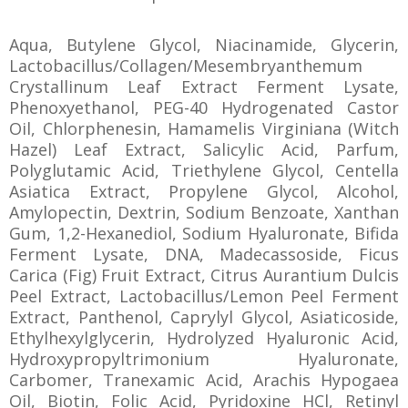
Aqua, Butylene Glycol, Niacinamide, Glycerin,
Lactobacillus/Collagen/Mesembryanthemum
Crystallinum Leaf Extract Ferment Lysate,
Phenoxyethanol, PEG-40 Hydrogenated Castor
Oil, Chlorphenesin, Hamamelis Virginiana (Witch
Hazel) Leaf Extract, Salicylic Acid, Parfum,
Polyglutamic Acid, Triethylene Glycol, Centella
Asiatica Extract, Propylene Glycol, Alcohol,
Amylopectin, Dextrin, Sodium Benzoate, Xanthan
Gum, 1,2-Hexanediol, Sodium Hyaluronate, Bifida
Ferment Lysate, DNA, Madecassoside, Ficus
Carica (Fig) Fruit Extract, Citrus Aurantium Dulcis
Peel Extract, Lactobacillus/Lemon Peel Ferment
Extract, Panthenol, Caprylyl Glycol, Asiaticoside,
Ethylhexylglycerin, Hydrolyzed Hyaluronic Acid,
Hydroxypropyltrimonium Hyaluronate,
Carbomer, Tranexamic Acid, Arachis Hypogaea
Oil, Biotin, Folic Acid, Pyridoxine HCl, Retinyl