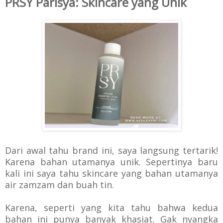
PRSY Parisya: Skincare yang Unik
Dari awal tahu brand ini, saya langsung tertarik!
Karena bahan utamanya unik. Sepertinya baru
kali ini saya tahu skincare yang bahan utamanya
air zamzam dan buah tin.
Karena, seperti yang kita tahu bahwa kedua
bahan ini punya banyak khasiat. Gak nyangka