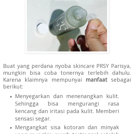
Buat yang perdana nyoba skincare PRSY Parisya,
mungkin bisa coba tonernya terlebih dahulu.
Karena klaimnya mempunyai
manfaat
sebagai
berikut:
Menyegarkan dan menenangkan kulit.
Sehingga bisa mengurangi rasa
kencang dan iritasi pada kulit. Memberi
sensasi segar.
Mengangkat sisa kotoran dan minyak