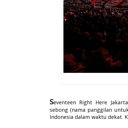
S
eventeen Right Here Jakarta
sebong (nama panggilan untuk 
Indonesia dalam waktu dekat. K