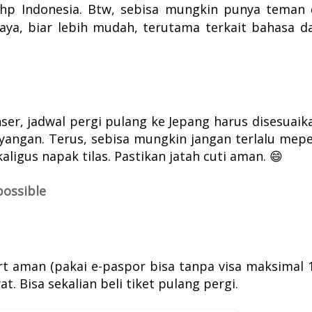
 hp Indonesia. Btw, sebisa mungkin punya teman 
caya, biar lebih mudah, terutama terkait bahasa d
er, jadwal pergi pulang ke Jepang harus disesuaik
yangan. Terus, sebisa mungkin jangan terlalu mepe
kaligus napak tilas. Pastikan jatah cuti aman. 😄
ossible
rt aman (pakai e-paspor bisa tanpa visa maksimal 
at. Bisa sekalian beli tiket pulang pergi.