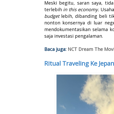
Meski begitu, saran saya, tid
terlebih
in this economy.
Usaha
budget
lebih, dibanding beli t
nonton konsernya di luar neg
mendokumentasikan selama kons
saja investasi pengalaman.
Baca juga:
NCT Dream The Movi
Ritual Traveling Ke Jepa