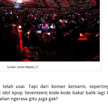
Sumber: twitter @pledis_17
 telah usai. Tapi dari konser kemarin, sepertin
idol kpop Seventeen) kode-kode bakal balik lagi 
alian ngerasa gitu juga gak?