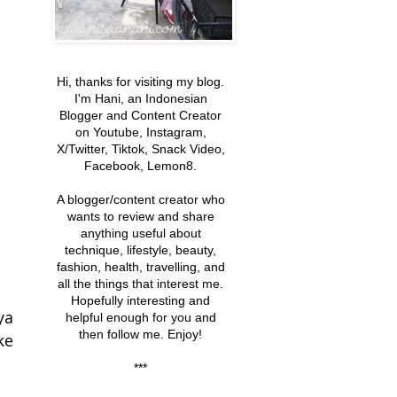
Hi, thanks for visiting my blog.
I'm Hani, an Indonesian
Blogger and Content Creator
on Youtube, Instagram,
X/Twitter, Tiktok, Snack Video,
Facebook, Lemon8.
A blogger/content creator
who
wants to review and share
anything useful about
technique, lifestyle, beauty,
fashion, health, travelling, and
all the things that interest me
.
Hopefully interesting and
ya
helpful enough
for you and
then follow me. Enjoy!
ke
***