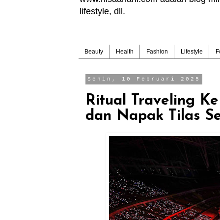
lifestyle, dll.
Beauty
Health
Fashion
Lifestyle
F
Senin, 10 Februari 2025
Ritual Traveling K
dan Napak Tilas S