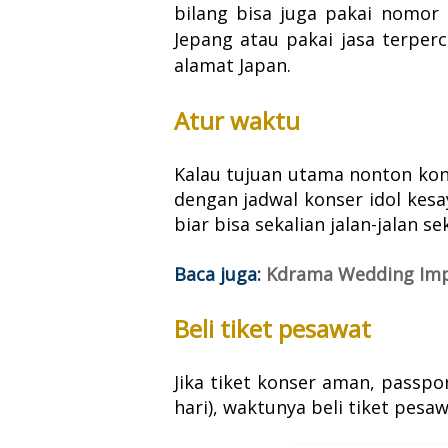
bilang bisa juga pakai nomor
Jepang atau pakai jasa terper
alamat Japan.
Atur waktu
Kalau tujuan utama nonton kons
dengan jadwal konser idol kesa
biar bisa sekalian jalan-jalan se
Baca juga:
Kdrama Wedding Imp
Beli tiket pesawat
Jika tiket konser aman, passpo
hari), waktunya beli tiket pesaw