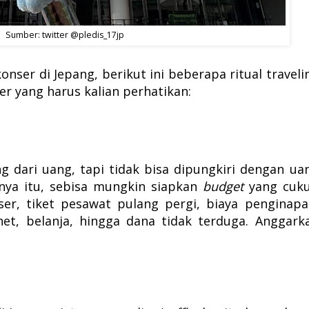
Sumber: twitter @pledis_17jp
onser di Jepang, berikut ini beberapa ritual traveli
er yang harus kalian perhatikan:
 dari uang, tapi tidak bisa dipungkiri dengan ua
ya itu, sebisa mungkin siapkan
budget
yang cuk
er, tiket pesawat pulang pergi, biaya penginapa
net, belanja, hingga dana tidak terduga. Anggark