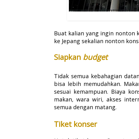
Buat kalian yang ingin nonton k
ke Jepang sekalian nonton kons
Siapkan
budget
Tidak semua kebahagian datang
bisa lebih memudahkan. Makan
sesuai kemampuan. Biaya kons
makan, wara wiri, akses inter
semua dengan matang.
Tiket konser