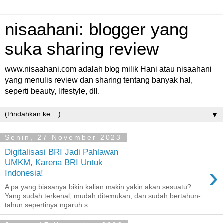
nisaahani: blogger yang
suka sharing review
www.nisaahani.com adalah blog milik Hani atau nisaahani
yang menulis review dan sharing tentang banyak hal,
seperti beauty, lifestyle, dll.
▼
Senin, 27 November 2023
Digitalisasi BRI Jadi Pahlawan
UMKM, Karena BRI Untuk
›
Indonesia!
A pa yang biasanya bikin kalian makin yakin akan sesuatu?
Yang sudah terkenal, mudah ditemukan, dan sudah bertahun-
tahun sepertinya ngaruh s...