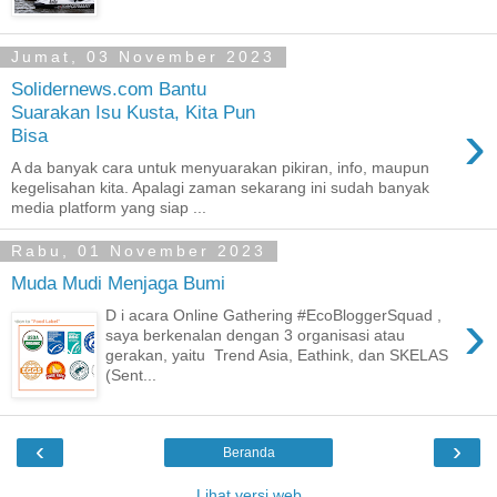
Jumat, 03 November 2023
Solidernews.com Bantu
Suarakan Isu Kusta, Kita Pun
›
Bisa
A da banyak cara untuk menyuarakan pikiran, info, maupun
kegelisahan kita. Apalagi zaman sekarang ini sudah banyak
media platform yang siap ...
Rabu, 01 November 2023
Muda Mudi Menjaga Bumi
›
D i acara Online Gathering #EcoBloggerSquad ,
saya berkenalan dengan 3 organisasi atau
gerakan, yaitu Trend Asia, Eathink, dan SKELAS
(Sent...
‹
›
Beranda
Lihat versi web