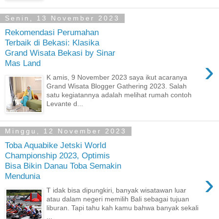
Senin, 13 November 2023
Rekomendasi Perumahan
Terbaik di Bekasi: Klasika
Grand Wisata Bekasi by Sinar
›
Mas Land
K amis, 9 November 2023 saya ikut acaranya
Grand Wisata Blogger Gathering 2023. Salah
satu kegiatannya adalah melihat rumah contoh
Levante d...
Minggu, 12 November 2023
Toba Aquabike Jetski World
Championship 2023, Optimis
Bisa Bikin Danau Toba Semakin
›
Mendunia
T idak bisa dipungkiri, banyak wisatawan luar
atau dalam negeri memilih Bali sebagai tujuan
liburan. Tapi tahu kah kamu bahwa banyak sekali
...