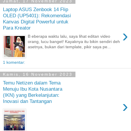
Jumat, 17 November 2023
Laptop ASUS Zenbook 14 Flip
OLED (UP5401): Rekomendasi
Kanvas Digital Powerful untuk
Para Kreator
›
B eberapa waktu lalu, saya lihat editan video
orang, lucu banget! Kayaknya itu bikin sendiri deh
asetnya, bukan dari template, pikir saya pe...
1 komentar:
Kamis, 16 November 2023
Temu Netizen dalam Tema
Menuju Ibu Kota Nusantara
(IKN) yang Berkelanjutan:
›
Inovasi dan Tantangan