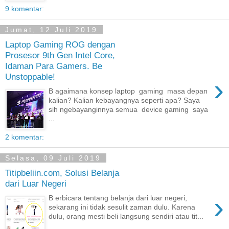
9 komentar:
Jumat, 12 Juli 2019
Laptop Gaming ROG dengan
Prosesor 9th Gen Intel Core,
Idaman Para Gamers. Be
Unstoppable!
›
B agaimana konsep laptop gaming masa depan
kalian? Kalian kebayangnya seperti apa? Saya
sih ngebayanginnya semua device gaming saya
...
2 komentar:
Selasa, 09 Juli 2019
Titipbeliin.com, Solusi Belanja
dari Luar Negeri
›
B erbicara tentang belanja dari luar negeri,
sekarang ini tidak sesulit zaman dulu. Karena
dulu, orang mesti beli langsung sendiri atau tit...