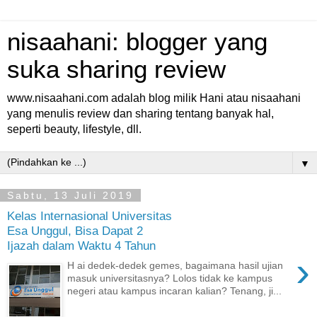
nisaahani: blogger yang
suka sharing review
www.nisaahani.com adalah blog milik Hani atau nisaahani
yang menulis review dan sharing tentang banyak hal,
seperti beauty, lifestyle, dll.
▼
Sabtu, 13 Juli 2019
Kelas Internasional Universitas
Esa Unggul, Bisa Dapat 2
Ijazah dalam Waktu 4 Tahun
›
H ai dedek-dedek gemes, bagaimana hasil ujian
masuk universitasnya? Lolos tidak ke kampus
negeri atau kampus incaran kalian? Tenang, ji...