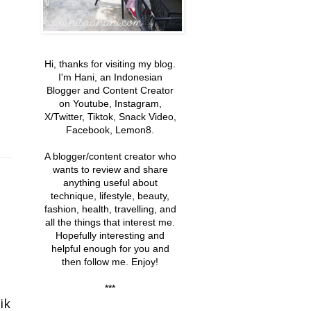
Hi, thanks for visiting my blog.
I'm Hani, an Indonesian
Blogger and Content Creator
on Youtube, Instagram,
X/Twitter, Tiktok, Snack Video,
Facebook, Lemon8.
A blogger/content creator
who
wants to review and share
anything useful about
technique, lifestyle, beauty,
fashion, health, travelling, and
all the things that interest me
.
Hopefully interesting and
helpful enough
for you and
then follow me. Enjoy!
***
ik