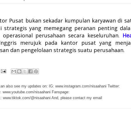
tor Pusat bukan sekadar kumpulan karyawan di sa
ali strategis yang memegang peranan penting dal
 operasional perusahaan secara keseluruhan.
He
nggris merujuk pada kantor pusat yang menja
n dan pengelolaan strategis suatu perusahaan.
 can also see my updates on: IG: www.instagram.com/nisaahani Twitter:
e: www.youtube.com/nisaahani Fanspage:
: www.tiktok.com/@nisaahani And, please contact my email