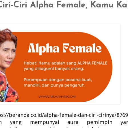
Ciri-Ciri Alpha Female, Kamu Ka
beranda.co.id/alpha-female-dan-ciri-cirinya/8769
uan yang mempunyai
aura pemimpin ya