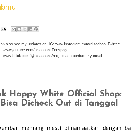
abmu
 can also see my updates on: IG: www.instagram.com/nisaahani Twitter:
e: www.youtube.com/nisaahani Fanspage:
: www.tiktok.com/@nisaahani And, please contact my email
k Happy White Official Shop:
Bisa Dicheck Out di Tanggal
 kembar
memang mesti dimanfaatkan dengan ba