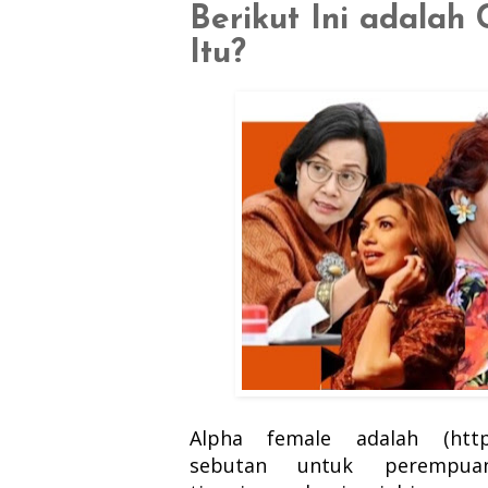
Berikut Ini adalah 
Itu?
Alpha female adalah (https://
sebutan untuk peremp