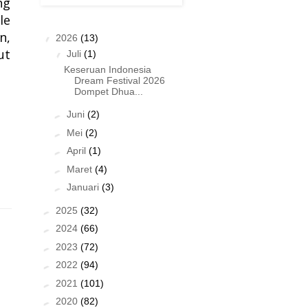
ng
le
n,
▼
2026
(13)
ut
▼
Juli
(1)
Keseruan Indonesia
Dream Festival 2026
Dompet Dhua...
►
Juni
(2)
►
Mei
(2)
►
April
(1)
►
Maret
(4)
►
Januari
(3)
►
2025
(32)
►
2024
(66)
►
2023
(72)
►
2022
(94)
►
2021
(101)
►
2020
(82)