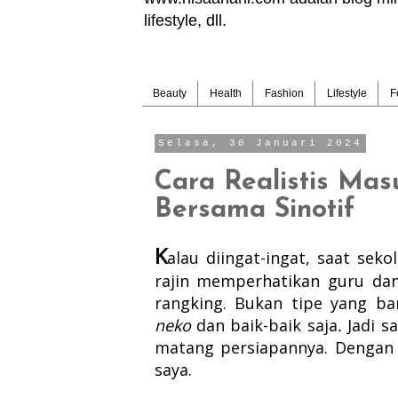
lifestyle, dll.
Beauty
Health
Fashion
Lifestyle
F
Selasa, 30 Januari 2024
Cara Realistis Mas
Bersama Sinotif
K
alau diingat-ingat, saat sek
rajin memperhatikan guru dan 
rangking. Bukan tipe yang ba
neko
dan baik-baik saja
.
Jadi s
matang persiapannya. Dengan
saya.