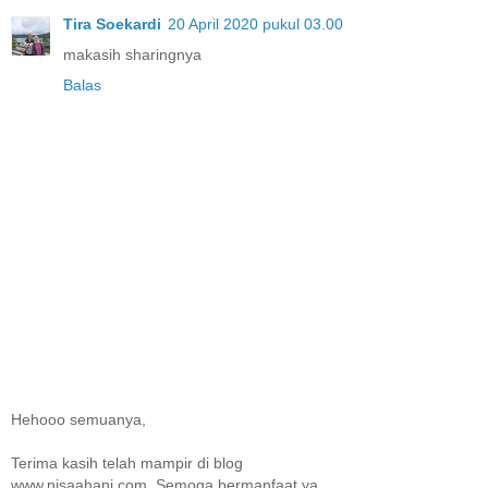
Tira Soekardi
20 April 2020 pukul 03.00
makasih sharingnya
Balas
Hehooo semuanya,
Terima kasih telah mampir di blog
www.nisaahani.com. Semoga bermanfaat ya