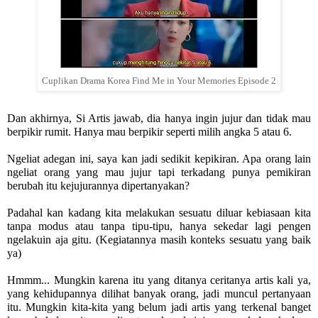
Cuplikan Drama Korea Find Me in Your Memories Episode 2
Dan akhirnya, Si Artis jawab, dia hanya ingin jujur dan tidak mau 
berpikir rumit. Hanya mau berpikir seperti milih angka 5 atau 6.
Ngeliat adegan ini, saya kan jadi sedikit kepikiran. Apa orang lain 
ngeliat orang yang mau jujur tapi terkadang punya pemikiran 
berubah itu kejujurannya dipertanyakan?
Padahal kan kadang kita melakukan sesuatu diluar kebiasaan kita 
tanpa modus atau tanpa tipu-tipu, hanya sekedar lagi pengen 
ngelakuin aja gitu. (Kegiatannya masih konteks sesuatu yang baik 
ya)
Hmmm... Mungkin karena itu yang ditanya ceritanya artis kali ya, 
yang kehidupannya dilihat banyak orang, jadi muncul pertanyaan 
itu. Mungkin kita-kita yang belum jadi artis yang terkenal banget 