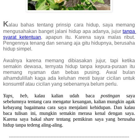
K
alau bahas tentang prinsip cara hidup, saya memang 
mengusahakan banget jalani hidup apa adanya, jujur
tanpa 
syarat ketentuan
, apapun itu. Karena saya malas ribut. 
Pengennya tenang dan senang aja gitu hidupnya, berusaha 
hidup simpel.
Awalnya karena memang dibiasakan jujur, tapi ketika 
semakin dewasa, ternyata hidup tanpa kepura-puraan itu 
memang nyaman dan bebas pusing. Awal bulan 
alhamdulillah kaga ada keluhan mesti bayar cicilan untuk 
konsumtif atau cicilan yang sebenarnya belum perlu.
Yaps, beb
, kalau kalian udah baca 
postingan 
saya 
sebelumnya tentang cara mengatur keuangan, kalian mungkin agak 
kebayang bagaimana cara saya menjalani kehidupan. Dan kalau 
baca tulisan ini, mungkin semakin merasa kenal dengan saya. 
Karena saya bakal 
share 
tentang pemikiran saya yang berusaha 
hidup tanpa tedeng aling-aling.
------------------------------------------------------------------------------