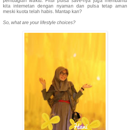
pembagian waktu. Fitur pulsa
save
-nya juga membantu
kita internetan dengan nyaman dan pulsa tetap aman
meski kuota telah habis.
Mantap kan?
So, what are your lifestyle choices?