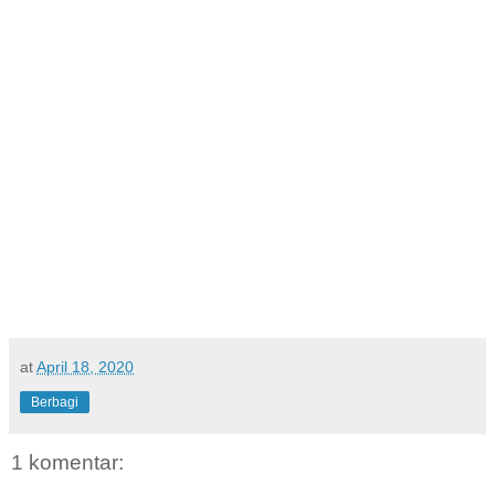
at
April 18, 2020
Berbagi
1 komentar: