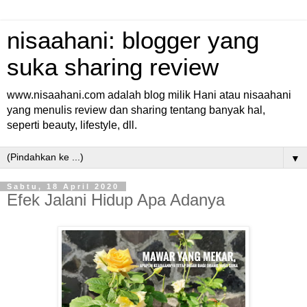
nisaahani: blogger yang
suka sharing review
www.nisaahani.com adalah blog milik Hani atau nisaahani
yang menulis review dan sharing tentang banyak hal,
seperti beauty, lifestyle, dll.
▼
Sabtu, 18 April 2020
Efek Jalani Hidup Apa Adanya