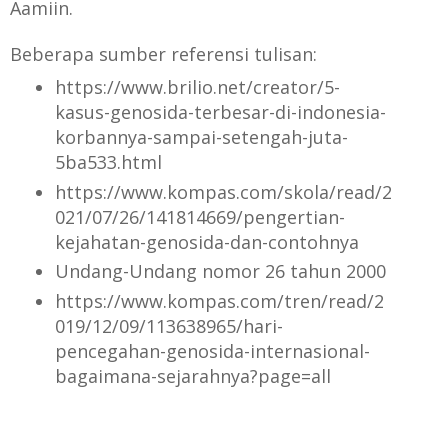
Aamiin.
Beberapa sumber referensi tulisan:
https://www.brilio.net/creator/5-
kasus-genosida-terbesar-di-indonesia-
korbannya-sampai-setengah-juta-
5ba533.html
https://www.kompas.com/skola/read/2
021/07/26/141814669/pengertian-
kejahatan-genosida-dan-contohnya
U
ndang-Undang nomor 26 tahun 2000
https://www.kompas.com/tren/read/2
019/12/09/113638965/hari-
pencegahan-genosida-internasional-
bagaimana-sejarahnya?page=all