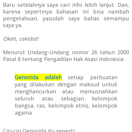
Baru setelahnya saya cari info lebih lanjut. Dan,
karena sepertinya bahasan ini bisa nambah
pengetahuan, yasudah saya bahas semampu
saya ya.
Okeh, cekidot!
Menurut U
ndang-Undang nomor 26 tahun 2000
P
asal 8
tentang Pengadilan Hak Asasi Indonesia:
Genosida adalah
setiap perbuatan
yang
dilakukan dengan maksud untuk
menghancurkan atau memusnahkan
seluruh atau sebagian
kelompok
bangsa, ras, kelompok etnis, kelompok
agama.
Ciri-ciri Genosida itu seperti: