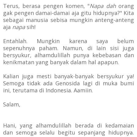
Terus, berasa pengen komen, "
Napa dah
orang
gak pengen damai-damai aja gitu hidupnya?" Kita
sebagai manusia sebisa mungkin anteng-anteng
aja
napa
sih!
Entahlah. Mungkin karena saya belum
sepenuhnya paham. Namun, di lain sisi juga
bersyukur, alhamdulillah punya kebebasan dan
kenikmatan yang banyak dalam hal apapun.
Kalian juga mesti banyak-banyak bersyukur ya!
Semoga tidak ada Genosida lagi di muka bumi
ini, terutama di Indonesia. Aamiin.
Salam,
Hani, yang alhamdulillah berada di kedamaian
dan semoga selalu begitu sepanjang hidupnya.