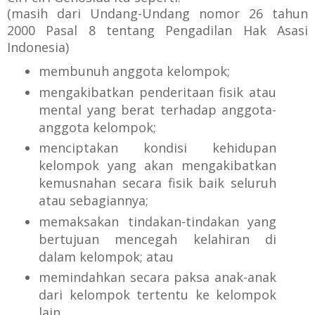
(masih dari
U
ndang-Undang nomor 26 tahun
2000 P
asal 8
tentang Pengadilan Hak Asasi
Indonesia)
membunuh anggota kelompok;
mengakibatkan penderitaan fisik atau
mental yang berat terhadap anggota-
anggota kelompok;
menciptakan kondisi kehidupan
kelompok yang akan mengakibatkan
kemusnahan secara fisik baik seluruh
atau sebagiannya;
memaksakan tindakan-tindakan yang
bertujuan mencegah kelahiran di
dalam kelompok; atau
memindahkan secara paksa anak-anak
dari kelompok tertentu ke kelompok
lain.