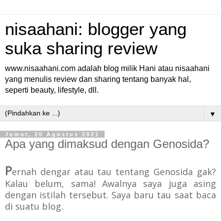
nisaahani: blogger yang
suka sharing review
www.nisaahani.com adalah blog milik Hani atau nisaahani
yang menulis review dan sharing tentang banyak hal,
seperti beauty, lifestyle, dll.
▼
Jumat, 20 Agustus 2021
Apa yang dimaksud dengan Genosida?
P
ernah dengar atau tau tentang Genosida gak?
Kalau belum, sama! Awalnya saya juga asing
dengan istilah tersebut. Saya baru tau saat baca
di suatu blog.