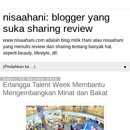
nisaahani: blogger yang
suka sharing review
www.nisaahani.com adalah blog milik Hani atau nisaahani
yang menulis review dan sharing tentang banyak hal,
seperti beauty, lifestyle, dll.
▼
Sabtu, 12 Oktober 2019
Erlangga Talent Week Membantu
Mengembangkan Minat dan Bakat