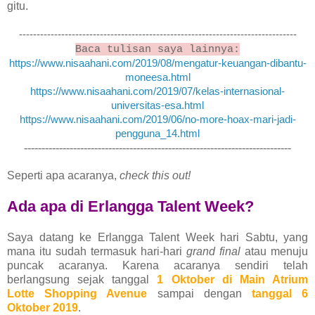
gitu.
-------------------------------------------------------------------------------
Baca tulisan saya lainnya:
https://www.nisaahani.com/2019/08/mengatur-keuangan-dibantu-
moneesa.html
https://www.nisaahani.com/2019/07/kelas-internasional-
universitas-esa.html
https://www.nisaahani.com/2019/06/no-more-hoax-mari-jadi-
pengguna_14.html
----------------------------------------------------------------------------
Seperti apa acaranya,
check this out!
Ada apa di
Erlangga Talent Week?
Saya datang ke
Erlangga Talent Week
hari Sabtu, yang
mana itu sudah termasuk hari-hari
grand final
atau menuju
puncak acaranya. Karena acaranya sendiri telah
berlangsung sejak tanggal
1 Oktober di M
ain Atrium
Lotte
Shopping Avenue
sampai dengan
tanggal 6
Oktober 2019
.