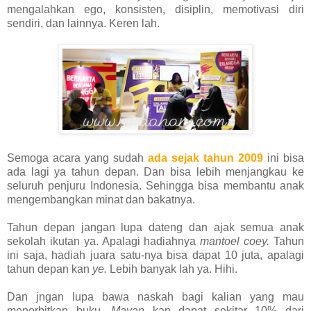
mengalahkan ego, konsisten, disiplin, memotivasi diri
sendiri, dan lainnya. Keren lah.
Semoga acara yang sudah
ada sejak tahun 2009
ini bisa
ada lagi ya tahun depan. Dan bisa l
ebih menjangkau ke
seluruh penjuru Indonesia. Sehingga bisa membantu anak
mengembangkan minat dan bakatnya.
Tahun depan jangan lupa dateng dan ajak semua anak
sekolah ikutan ya. Apalagi hadiahnya
mantoel coey.
Tahun
ini saja, hadiah juara satu-nya bisa dapat 10 juta, apalagi
tahun depan kan
ye.
Lebih banyak lah ya. Hihi.
Dan jngan lupa bawa naskah bagi kalian yang mau
menerbitkan buku.
Mayan
kan dapat sekitar 10% dari