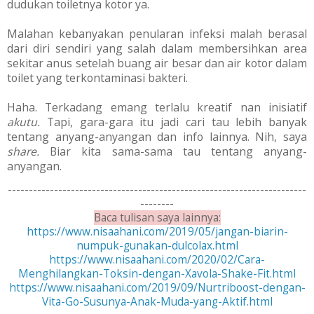
dudukan toiletnya kotor ya.
Malahan kebanyakan penularan infeksi malah berasal
dari diri sendiri
yang salah dalam membersihkan area
sekitar anus setelah buang air besar
dan air kotor dalam
toilet yang terkontaminasi bakteri.
Haha. Terkadang emang terlalu kreatif nan inisiatif
akutu.
Tapi, gara-gara itu jadi cari tau lebih banyak
tentang anyang-anyangan dan info lainnya. Nih, saya
share.
Biar kita sama-sama tau tentang anyang-
anyangan.
-----------------------------------------------------------------------
--------
Baca tulisan saya lainnya:
https://www.nisaahani.com/2019/05/jangan-biarin-
numpuk-gunakan-dulcolax.html
https://www.nisaahani.com/2020/02/Cara-
Menghilangkan-Toksin-dengan-Xavola-Shake-Fit.html
https://www.nisaahani.com/2019/09/Nurtriboost-dengan-
Vita-Go-Susunya-Anak-Muda-yang-Aktif.html