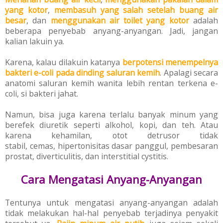
yang kotor
,
membasuh yang salah setelah buang air
besar
, dan
menggunakan
air
toilet yang kotor
adalah
beberapa penyebab anyang-anyangan.
Jadi, jangan
kalian lakuin ya.
Karena, kalau dilakuin katanya
berpotensi menempelnya
bakteri e-coli pada dinding saluran kemih
. Apalagi secara
anatomi saluran kemih wanita lebih rentan terkena e-
coli, si bakteri jahat.
Namun, bisa juga karena terlalu banyak minum yang
berefek diuretik seperti alkohol, kopi, dan teh. Atau
karena kehamilan,
otot detrusor tidak
stabil,
cemas,
hipertonisitas dasar panggul,
pembesaran
prostat,
diverticulitis, dan
interstitial cystitis.
Cara Mengatasi Anyang-Anyangan
Tentunya untuk mengatasi anyang-anyangan adalah
tidak melakukan hal-hal penyebab terjadinya penyakit