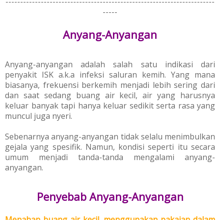
-----------------------------------------------------------------------
-----
Anyang-Anyangan
Anyang-anyangan adalah salah satu indikasi dari
penyakit ISK a.k.a infeksi saluran kemih. Yang mana
biasanya, f
rekuensi berkemih menjadi lebih sering dari
dan
saat sedang buang air kecil, air yang harusnya
keluar banyak tapi hanya keluar sedikit serta rasa yang
muncul juga nyeri.
Sebenarnya anyang-anyangan tidak selalu menimbulkan
gejala yang spesifik. Namun, kondisi seperti itu secara
umum menjadi tanda-tanda mengalami anyang-
anyangan.
Penyebab Anyang-Anyangan
Menahan
buang air kecil
,
menggunakan
pakaian dalam