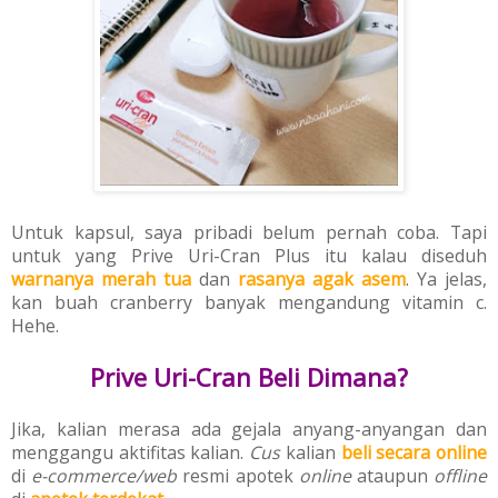
Untuk kapsul, saya pribadi belum pernah coba. Tapi
untuk yang Prive Uri-Cran Plus itu kalau diseduh
w
arnanya
merah tua
dan
rasanya agak asem
. Ya jelas,
kan buah cranberry banyak mengandung vitamin c.
Hehe.
Prive Uri-Cran Beli Dimana?
Jika, kalian merasa ada gejala anyang-anyangan dan
menggangu aktifitas kalian.
Cus
kalian
beli secara online
di
e-commerce/web
resmi apotek
online
ataupun
offline