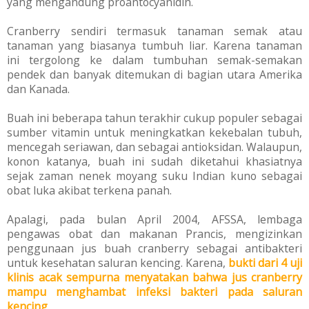
yang mengandung proantocyanidin.
Cranberry sendiri termasuk tanaman semak atau
tanaman yang biasanya tumbuh liar. Karena tanaman
ini
tergolong ke dalam tumbuhan semak-semakan
pendek dan banyak ditemukan di bagian utara Amerika
dan Kanada.
Buah ini beberapa tahun terakhir cukup populer sebagai
sumber vitamin untuk meningkatkan kekebalan tubuh,
mencegah seriawan, dan sebagai antioksidan. Walaupun,
konon katanya,
buah ini sudah diketahui khasiatnya
sejak zaman nenek moyang suku Indian kuno sebagai
obat luka akibat terkena panah.
Apalagi, pada bulan April 2004, AFSSA, lembaga
pengawas obat dan makanan Prancis, mengizinkan
penggunaan jus buah cranberry sebagai antibakteri
untuk kesehatan saluran kencing. Karena,
bukti dari 4 uji
klinis acak sempurna menyatakan bahwa jus cranberry
mampu menghambat infeksi bakteri pada saluran
kencing
.