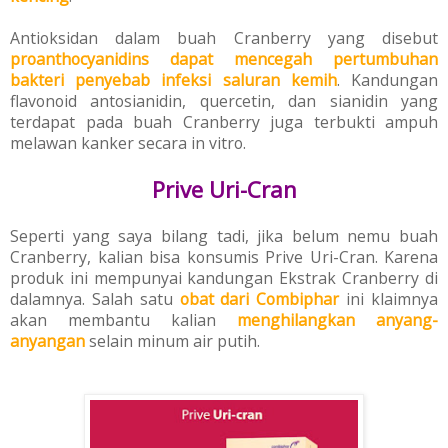
Antioksidan dalam buah Cranberry yang disebut
proanthocyanidins dapat
mencegah pertumbuhan
bakteri penyebab infeksi saluran kemih
.
Kandungan
flavonoid antosianidin,
quercetin, dan
sianidin yang
terdapat pada buah C
ranberry juga terbukti ampuh
melawan kanker secara in vitro.
Prive Uri-Cran
Seperti yang saya bilang tadi, jika belum nemu buah
Cranberry, kalian bisa konsumis Prive Uri-Cran. Karena
produk ini mempunyai kandungan Ekstrak Cranberry di
dalamnya. Salah satu
obat dari Combiphar
ini klaimnya
akan membantu
kalian
menghilangkan anyang-
anyangan
selain minum air putih.