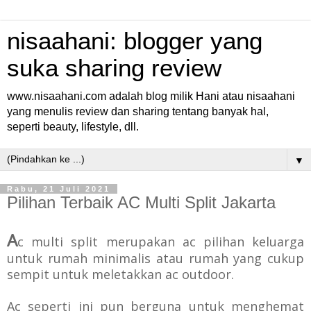
nisaahani: blogger yang
suka sharing review
www.nisaahani.com adalah blog milik Hani atau nisaahani
yang menulis review dan sharing tentang banyak hal,
seperti beauty, lifestyle, dll.
▼
Rabu, 21 Juli 2021
Pilihan Terbaik AC Multi Split Jakarta
A
c multi split merupakan ac pilihan keluarga
untuk rumah minimalis atau rumah yang cukup
sempit untuk meletakkan ac outdoor.
Ac seperti ini pun berguna untuk menghemat