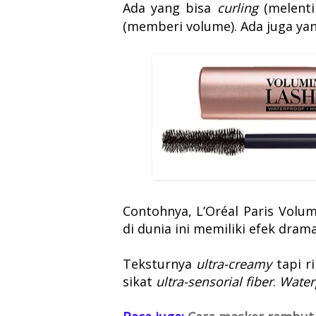
Ada yang bisa
curling
(melenti
(memberi volume). Ada juga yan
Contohnya, L’Oréal Paris Volum
di dunia ini memiliki efek drama
Teksturnya
ultra-creamy
tapi r
sikat
ultra-sensorial fiber
.
Water