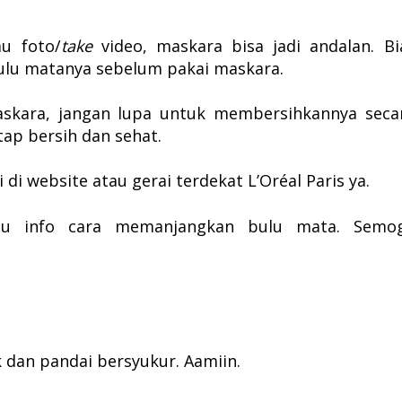
au foto/
take
video, maskara bisa jadi andalan. Bi
bulu matanya sebelum pakai maskara.
skara, jangan lupa untuk membersihkannya seca
tap bersih dan sehat.
i di website atau gerai terdekat L
’Oréal Paris ya.
itu info cara memanjangkan bulu mata. Semo
k dan pandai bersyukur. Aamiin.