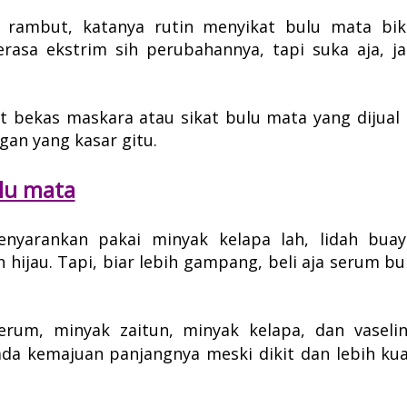
 rambut, katanya rutin menyikat bulu mata bik
asa ekstrim sih perubahannya, tapi suka aja, ja
at bekas maskara atau sikat bulu mata yang dijual 
ngan yang kasar gitu.
ulu mata
enyarankan pakai minyak kelapa lah, lidah buay
h hijau. Tapi, biar lebih gampang, beli aja serum bu
rum, minyak zaitun, minyak kelapa, dan vaselin
ada kemajuan panjangnya meski dikit dan lebih kua