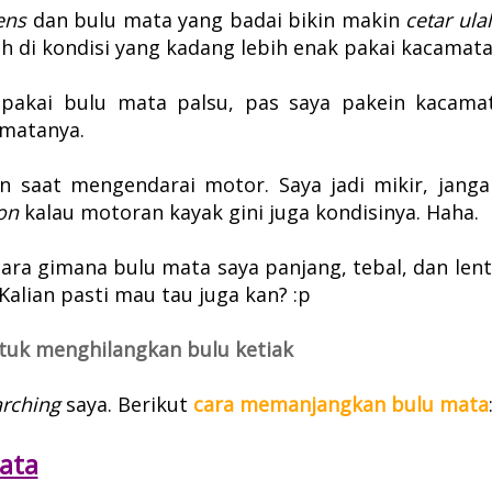
lens
dan bulu mata yang badai bikin makin
cetar ulal
h di kondisi yang kadang lebih enak pakai kacamata
 pakai bulu mata palsu, pas saya pakein kacama
amatanya.
n saat mengendarai motor. Saya jadi mikir, janga
ion
kalau motoran kayak gini juga kondisinya. Haha.
 cara gimana bulu mata saya panjang, tebal, dan lent
 Kalian pasti mau tau juga kan? :p
tuk menghilangkan bulu ketiak
arching
saya. Berikut
cara memanjangkan bulu mata
mata