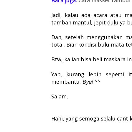
Baca juga:
Cara masker rambut
Jadi, kalau ada acara atau m
tambah mantul, jepit dulu ya 
Dan, setelah menggunakan ma
total. Biar kondisi bulu mata te
Btw, kalian bisa beli maskara in
Yap, kurang lebih seperti 
membantu.
Bye!
^^
Salam,
Hani, yang semoga selalu canti