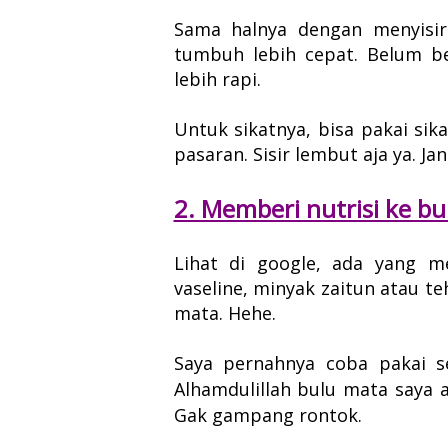
Sama halnya dengan menyisir
tumbuh lebih cepat. Belum ber
lebih rapi.
Untuk sikatnya, bisa pakai sik
pasaran. Sisir lembut aja ya. Ja
2. Memberi nutrisi ke b
Lihat di google, ada yang m
vaseline, minyak zaitun atau te
mata. Hehe.
Saya pernahnya coba pakai se
A
lhamdulillah bulu mata saya 
Gak gampang rontok.