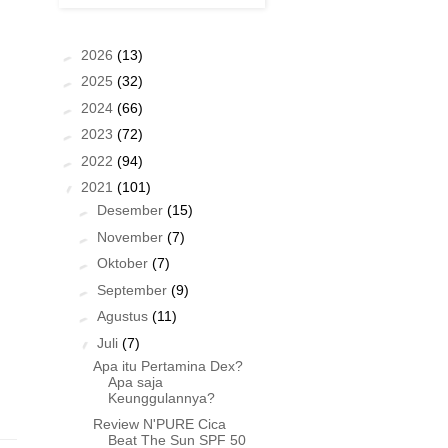
►
2026
(13)
►
2025
(32)
►
2024
(66)
►
2023
(72)
►
2022
(94)
▼
2021
(101)
►
Desember
(15)
►
November
(7)
►
Oktober
(7)
►
September
(9)
►
Agustus
(11)
▼
Juli
(7)
Apa itu Pertamina Dex?
Apa saja
Keunggulannya?
Review N'PURE Cica
Beat The Sun SPF 50