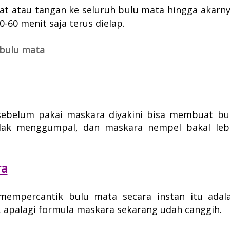
at atau tangan ke seluruh bulu mata hingga akarny
0-60 menit saja terus dielap.
bulu mata
sebelum pakai maskara diyakini bisa membuat bu
tidak menggumpal, dan maskara nempel bakal leb
ra
mempercantik bulu mata secara instan itu adal
apalagi f
ormula maskara sekarang udah canggih.