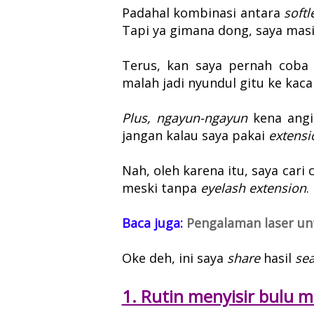
Padahal kombinasi antara
soft
Tapi ya gimana dong, saya masi
Terus, kan saya pernah coba
malah jadi nyundul gitu ke kac
Plus, ngayun-ngayun
kena angi
jangan kalau saya pakai
extens
Nah, oleh karena itu, saya cari
meski tanpa
eyelash extension
.
Baca juga:
Pengalaman laser un
Oke deh, ini saya
share
hasil
se
1. Rutin menyisir bulu 