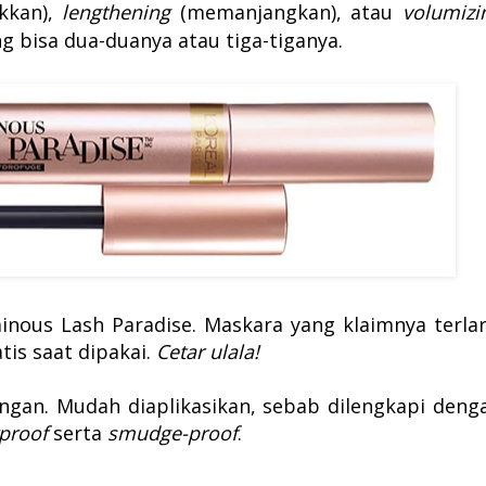
kkan),
lengthening
(memanjangkan), atau
volumizi
g bisa dua-duanya atau tiga-tiganya.
inous Lash Paradise. Maskara yang klaimnya terlar
tis saat dipakai.
Cetar ulala!
ingan. Mudah diaplikasikan, sebab dilengkapi deng
proof
serta
smudge-proof
.