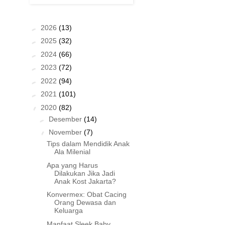
►
2026
(13)
►
2025
(32)
►
2024
(66)
►
2023
(72)
►
2022
(94)
►
2021
(101)
▼
2020
(82)
►
Desember
(14)
▼
November
(7)
Tips dalam Mendidik Anak
Ala Milenial
Apa yang Harus
Dilakukan Jika Jadi
Anak Kost Jakarta?
Konvermex: Obat Cacing
Orang Dewasa dan
Keluarga
Manfaat Sleek Baby