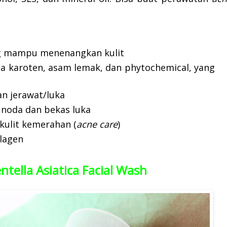
ng mampu menenangkan kulit
a karoten, asam lemak, dan phytochemical, yang
 jerawat/luka
noda dan bekas luka
ulit kemerahan (
acne care
)
lagen
tella Asiatica Facial Wash