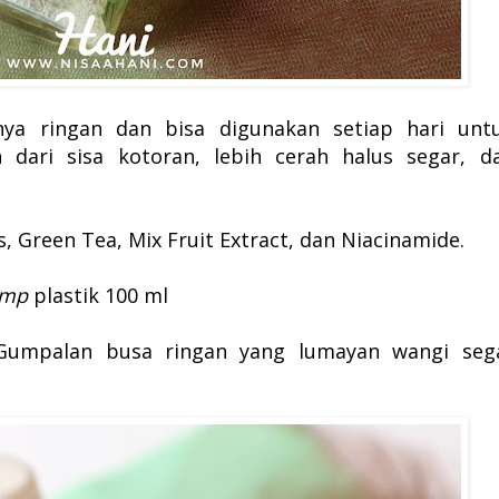
ya ringan dan bisa digunakan setiap hari unt
 dari sisa kotoran, lebih cerah halus segar, d
es, Green Tea, Mix Fruit Extract, dan Niacinamide.
ump
plastik 100 ml
Gumpalan busa ringan yang lumayan wangi seg