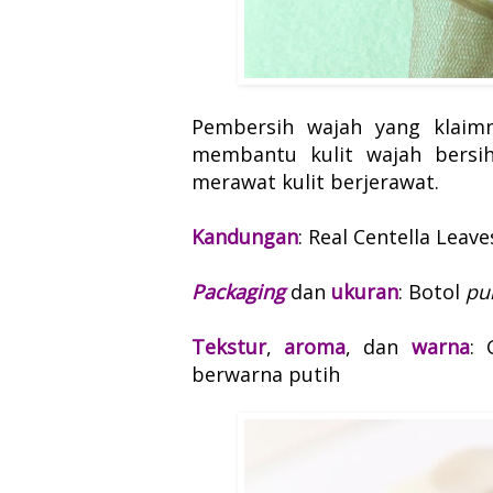
Pembersih wajah yang klaimn
membantu kulit wajah bersih
merawat kulit berjerawat.
Kandungan
: Real Centella Leav
Packaging
dan
ukuran
: Botol
p
Tekstur
,
aroma
, dan
warna
: 
berwarna putih