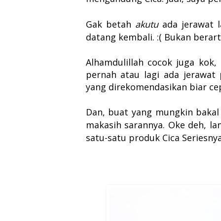
Gak betah
akutu
ada jerawat 
datang kembali. :(
Bukan berart
Alhamdulillah cocok juga kok,
pernah atau lagi ada jerawa
yang direkomendasikan biar ce
Dan, b
uat yang mungkin bakal 
makasih sarannya.
Oke deh, la
satu-satu produk Cica Seriesnya