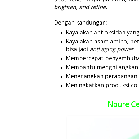
brighten, and refine.
Dengan kandungan:
Kaya akan antioksidan ya
Kaya akan asam amino, bet
bisa jadi
anti aging power.
Mempercepat penyembuhan
Membantu menghilangkan 
Menenangkan peradangan k
Meningkatkan produksi col
Npure Cen