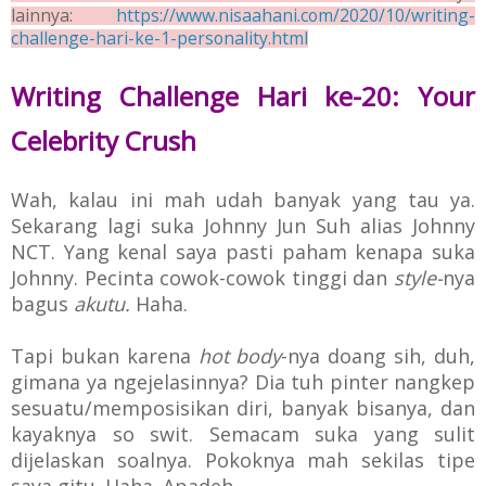
lainnya:
https://www.nisaahani.com/2020/10/writing-
challenge-hari-ke-1-personality.html
Writing Challenge Hari ke-20: Your
Celebrity Crush
Wah, kalau ini mah udah banyak yang tau ya.
Sekarang lagi suka Johnny Jun Suh alias Johnny
NCT. Yang kenal saya pasti paham kenapa suka
Johnny. Pecinta cowok-cowok tinggi dan
style-
nya
bagus
akutu.
Haha.
Tapi bukan karena
hot body
-nya doang sih, duh,
gimana ya ngejelasinnya? Dia tuh pinter nangkep
sesuatu/memposisikan diri, banyak bisanya, dan
kayaknya so swit. Semacam suka yang sulit
dijelaskan soalnya. Pokoknya mah sekilas tipe
saya gitu. Haha. Apadeh.