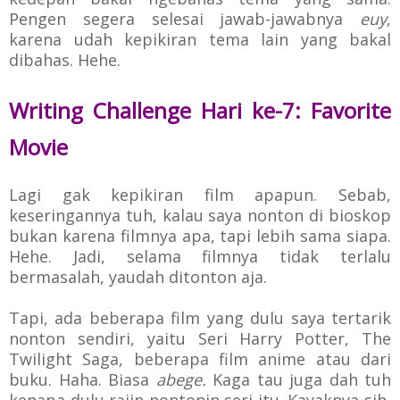
Pengen segera selesai jawab-jawabnya
euy
,
karena udah kepikiran tema lain yang bakal
dibahas.
Hehe.
Writing Challenge Hari ke-7: Favorite
Movie
Lagi gak kepikiran film apapun. Sebab,
keseringannya tuh, kalau saya nonton di bioskop
bukan karena filmnya apa, tapi lebih sama siapa.
Hehe. Jadi, selama filmnya tidak terlalu
bermasalah, yaudah ditonton aja.
Tapi, ada beberapa film yang dulu saya tertarik
nonton sendiri, yaitu Seri Harry Potter, The
Twilight Saga, beberapa film anime atau dari
buku. Haha. Biasa
abege.
Kaga tau juga dah tuh
kenapa dulu rajin nontonin seri itu. Kayaknya sih,