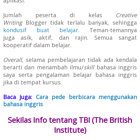
aplikasi.
Jumlah peserta
di kelas
Creative
Writing
Blogger
tidak terlalu banyak, sehingga
kondusif buat belajar
.
Teman-temannya
juga asik, aktif, dan rajin. Semua sangat
kooperatif dalam belajar.
O
verall,
selama pembelajaran
t
idak ada kendala
berarti dan menambah ilmu/
skill
bahasa inggris
saya serta pengalaman belajar bahasa inggris
jika di tempat kursus.
Baca juga:
Cara pede berbicara menggunakan
bahasa inggris
Sekilas Info tentang TBI (The British
Institute)