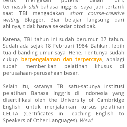
termasuk
skill
bahasa inggris, saya jadi tertarik
saat TBI mengadakan
short course-creative
writing
Blogger
.
Biar belajar langsung dari
ahlinya, tidak hanya sekedar otodidak.
Karena, TBI tahun ini sudah berumur 37 tahun.
Sudah ada sejak
18 Februari 1984. Bahkan, lebih
tua dibanding umur saya. Hehe. T
entunya sudah
cukup
berpengalaman dan terpercaya
, apalagi
sudah
memberikan pelatihan khusus di
perusahaan-perusahaan besar.
Selain itu, katanya TBI
satu-satunya institusi
pelatihan Bahasa Inggris di Indonesia yang
disertifikasi oleh the University of Cambridge
English, untuk menjalankan kursus pelatihan
CELTA
(Certificates in Teaching English to
Speakers of Other Languages).
Wew!