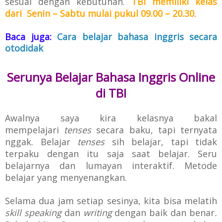
sesuai dengan kebutuhan.
TBI memiliki kelas
dari
Senin – Sabtu mulai pukul 09.00 – 20.30
.
Baca juga:
Cara belajar bahasa inggris secara
otodidak
Serunya Belajar Bahasa Inggris Online
di TBI
Awalnya saya kira kelasnya bakal
mempelajari
tenses
secara baku, tapi ternyata
nggak. B
elajar
tenses
sih belajar, tapi tidak
terpaku dengan itu saja saat belajar.
Seru
belajarnya dan lumayan interaktif. Metode
belajar yang menyenangkan.
Selama dua jam setiap sesinya, kita bisa melatih
skill speaking
dan
writing
dengan baik dan benar
.