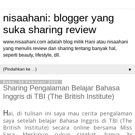
nisaahani: blogger yang
suka sharing review
www.nisaahani.com adalah blog milik Hani atau nisaahani
yang menulis review dan sharing tentang banyak hal,
seperti beauty, lifestyle, dll.
▼
Rabu, 03 Februari 2021
Sharing Pengalaman Belajar Bahasa
Inggris di TBI (The British Institute)
H
ai, di tulisan ini saya mau cerita
pengalaman
saya setelah belajar Bahasa Inggris di TBI (The
British Institute) secara online bersama Miss
Sasa. Meskipun cukup singkat, hanya 3x