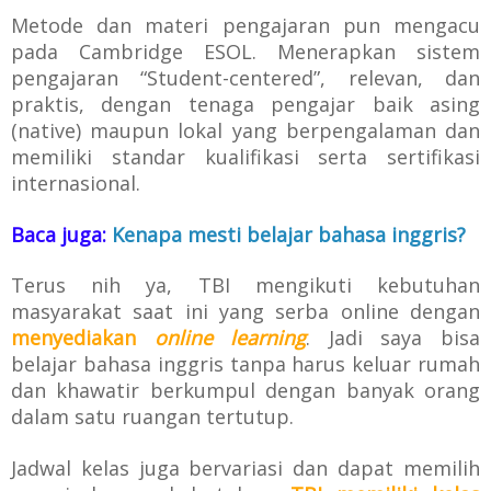
Metode dan materi pengajaran pun mengacu
pada Cambridge ESOL. M
enerapkan sistem
pengajaran “Student-centered”, relevan, dan
praktis,
dengan t
enaga pengajar baik asing
(native) maupun lokal yang berpengalaman dan
memiliki standar kualifikasi serta sertifikasi
internasional.
Baca juga:
Kenapa mesti belajar bahasa inggris?
Terus nih ya, TBI mengikuti kebutuhan
masyarakat
saat ini yang serba online dengan
menyediakan
online learning
. Jadi saya bisa
belajar bahasa inggris tanpa harus keluar rumah
dan khawatir berkumpul dengan banyak orang
dalam satu ruangan tertutup.
Jadwal kelas juga bervariasi dan dapat memilih