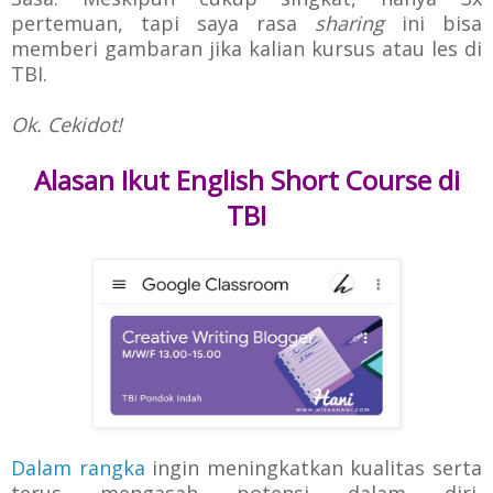
pertemuan, tapi saya rasa
sharing
ini bisa
memberi gambaran jika kalian kursus atau les di
TBI.
Ok. Cekidot!
Alasan Ikut English Short Course di
TBI
Dalam rangka
ingin meningkatkan kualitas serta
terus mengasah potensi dalam diri,