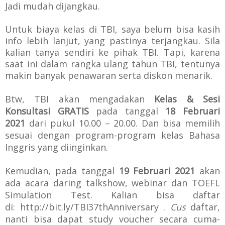
Jadi mudah dijangkau.
Untuk biaya kelas di TBI, saya belum bisa kasih
info lebih lanjut, yang pastinya terjangkau. Sila
kalian tanya sendiri ke pihak TBI. Tapi, karena
saat ini dalam rangka ulang tahun TBI, tentunya
makin b
anyak penawaran serta diskon menarik.
Btw, TBI akan mengadakan
Kelas & Sesi
Konsultasi GRATIS
pada tanggal
18 Februari
2021
dari pukul 10.00 – 20.00. Dan bisa memilih
sesuai dengan program-program kelas Bahasa
Inggris yang diinginkan.
Kemudian, pada tanggal
19 Februari 2021
akan
ada
acara daring talkshow, webinar dan TOEFL
Simulation Test. Kalian bisa daftar
di:
http://bit.ly/TBI37thAnniversary .
Cus
daftar,
nanti bisa dapat
study voucher secara cuma-