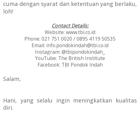
cuma dengan syarat dan ketentuan yang berlaku,
loh!
Contact Details:
Website
:
www.tbi.co.id
Phone
: 021 751 0020 / 0895 4119 50535
Email
: info.pondokindah@tbi.co.id
Instagram: @tbipondokindah_
YouTube
: The British Institute
Facebook
: TBI Pondok Indah
Salam,
Hani, yang selalu ingin meningkatkan kualitas
diri.