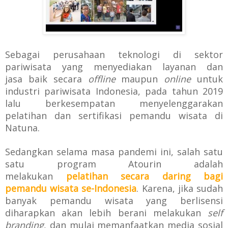
Sebagai perusahaan teknologi di sektor
pariwisata yang menyediakan layanan dan
jasa
baik secara
offline
maupun
online
untuk
industri pariwisata Indonesia, pada tahun
2019
lalu berkesempatan menyelenggarakan
pelatihan dan sertifikasi pemandu wisata di
Natuna.
Sedangkan selama masa pandemi ini, salah satu
satu program Atourin adalah
melakukan
pelatihan secara daring
bagi
pemandu wisata se-Indonesia
. Karena, jika
sudah
banyak pemandu wisata yang berlisensi
diharapkan akan lebih berani melakukan
self
branding
, dan
mulai memanfaatkan media sosial