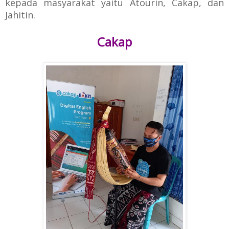
kepada
masyarakat yaitu Atourin, Cakap, dan
Jahitin.
Cakap