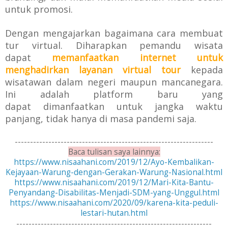
untuk promosi.
Dengan mengajarkan bagaimana cara membuat
tur virtual.
Diharapkan pemandu wisata
dapat
memanfaatkan internet untuk
menghadirkan layanan
virtual tour
kepada
wisatawan dalam negeri maupun mancanegara.
I
ni adalah platform baru yang
dapat
dimanfaatkan untuk jangka waktu
panjang, tidak hanya di masa pandemi saja.
-----------------------------------------------------------------
Baca tulisan saya lainnya:
https://www.nisaahani.com/2019/12/Ayo-Kembalikan-
Kejayaan-Warung-dengan-Gerakan-Warung-Nasional.html
https://www.nisaahani.com/2019/12/Mari-Kita-Bantu-
Penyandang-Disabilitas-Menjadi-SDM-yang-Unggul.html
https://www.nisaahani.com/2020/09/karena-kita-peduli-
lestari-hutan.html
----------------------------------------------------------------