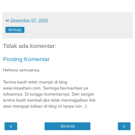
at
Desember 07, 2020
Berbagi
Tidak ada komentar:
Posting Komentar
Hehooo semuanya,
Terima kasih telah mampir di blog
www.nisaahani.com. Semoga bermanfaat ya
tulisannya. Di tunggu komentarnya. Dan sangat
terima kasih kembali jika tidak meninggalkan link
atau mengopi tulisan di blog ini tanpa izin. :)
‹
›
Beranda