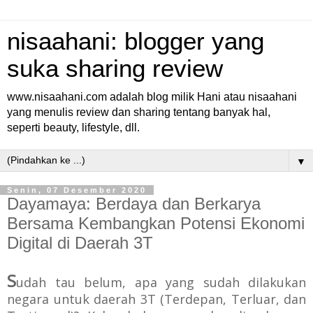
nisaahani: blogger yang
suka sharing review
www.nisaahani.com adalah blog milik Hani atau nisaahani
yang menulis review dan sharing tentang banyak hal,
seperti beauty, lifestyle, dll.
▼
Senin, 07 Desember 2020
Dayamaya: Berdaya dan Berkarya
Bersama Kembangkan Potensi Ekonomi
Digital di Daerah 3T
S
udah tau belum, apa yang sudah dilakukan
negara untuk daerah 3T (Terdepan, Terluar, dan