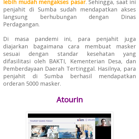
lebih mudah mengakses
pasar
. Sehingga, saat ini
penjahit di Sumba sudah mendapatkan akses
langsung
berhubungan dengan Dinas
Perdagangan.
Di masa pandemi ini, para penjahit juga
diajarkan bagaimana cara
membuat masker
sesuai dengan standar kesehatan yang
difasilitasi oleh BAKTI,
Kementerian Desa, dan
Pemberdayaan Daerah Tertinggal. Hasilnya, para
penjahit di Sumba
berhasil mendapatkan
orderan 5000 masker.
Atourin