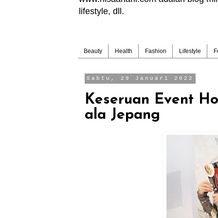
lifestyle, dll.
Beauty
Health
Fashion
Lifestyle
F
Sabtu, 29 Januari 2022
Keseruan Event Ho
ala Jepang