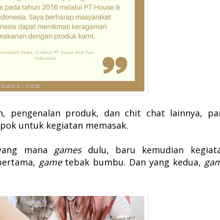
, pengenalan produk, dan chit chat lainnya, pa
mpok untuk kegiatan memasak.
 yang mana
games
dulu, baru kemudian kegiat
pertama,
game
tebak bumbu. Dan yang kedua,
ga