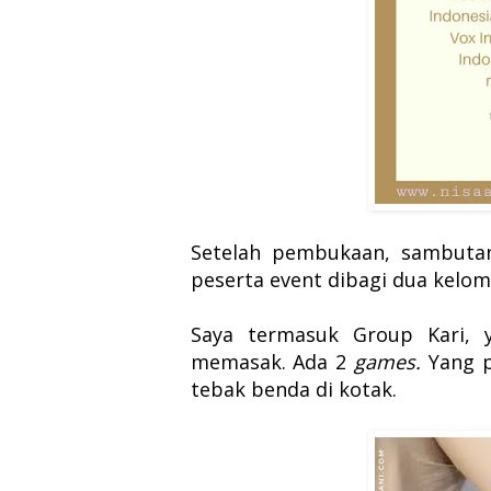
Setelah pembukaan, sambutan
peserta event dibagi dua kelo
Saya termasuk Group Kari,
memasak. Ada 2
games.
Yang 
tebak benda di kotak.