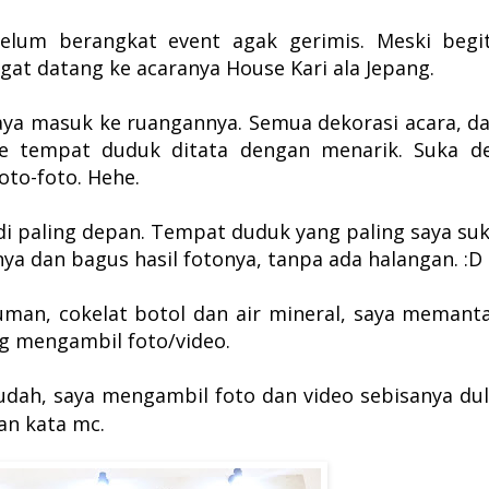
belum berangkat event agak gerimis. Meski begi
gat datang ke acaranya House Kari ala Jepang.
saya masuk ke ruangannya. Semua dekorasi acara, da
e tempat duduk ditata dengan menarik. Suka d
oto-foto. Hehe.
 di paling depan. Tempat duduk yang paling saya suk
ya dan bagus hasil fotonya, tanpa ada halangan. :D
uman, cokelat botol dan air mineral, saya memant
g mengambil foto/video.
udah, saya mengambil foto dan video sebisanya dul
an kata mc.