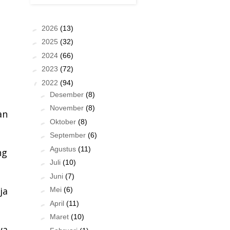
►
2026
(13)
►
2025
(32)
►
2024
(66)
►
2023
(72)
▼
2022
(94)
►
Desember
(8)
►
November
(8)
an
►
Oktober
(8)
►
September
(6)
►
Agustus
(11)
ng
►
Juli
(10)
►
Juni
(7)
ja
►
Mei
(6)
►
April
(11)
►
Maret
(10)
ya