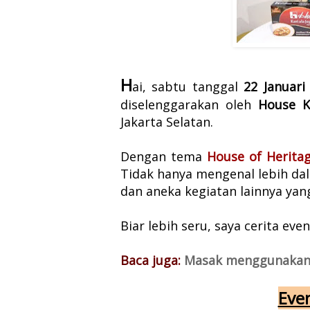
H
ai, sabtu tanggal
22 Januari
diselenggarakan oleh
House K
Jakarta Selatan.
Dengan tema
House of Herita
Tidak hanya mengenal lebih da
dan aneka kegiatan lainnya yan
Biar lebih seru, saya cerita event
Baca juga:
Masak menggunakan 
Eve